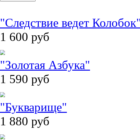
"Следствие ведет Колобок
1 600
руб
"Золотая Азбука"
1 590
руб
"Букварище"
1 880
руб