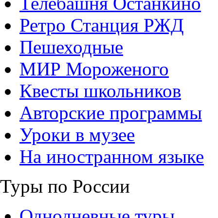
Телебашня Останкино
Ретро Станция РЖД
Пешеходные
МИР Мороженого
Квесты школьников
Авторские программы
Уроки в музее
На иностранном языке
Туры по России
Однодневные туры