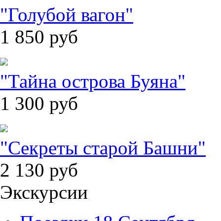
"Голубой вагон"
1 850
руб
"Тайна острова Буяна"
1 300
руб
"Секреты старой Башни"
2 130
руб
Экскурсии