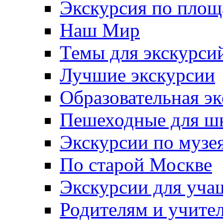
Экскурсия по пло
Наш Мир
Темы для экскурси
Лучшие экскурсии
Образовательная э
Пешеходные для ш
Экскурсии по муз
По старой Москве
Экскурсии для уча
Родителям и учите