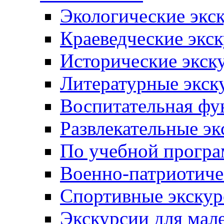
Экологические экс
Краеведческие экс
Исторические экск
Литературные экск
Воспитательная фу
Развлекательные эк
По учебной прогр
Военно-патриотиче
Спортивные экскур
Экскурсии для мал