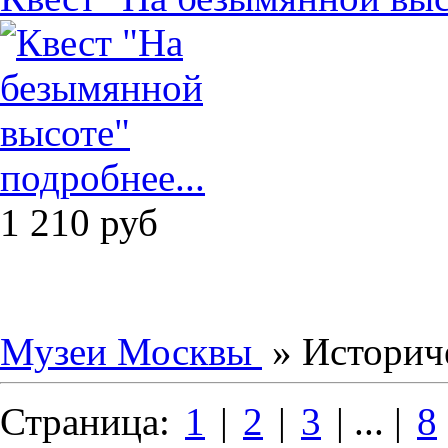
подробнее...
1 210
руб
Музеи Москвы
» Историч
Страница:
1
|
2
|
3
| ... |
8