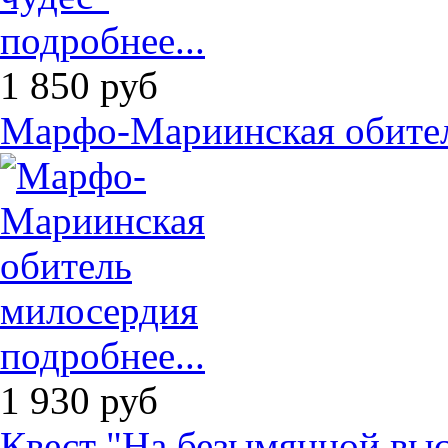
подробнее...
1 850
руб
Марфо-Мариинская обите
подробнее...
1 930
руб
Квест "На безымянной выс