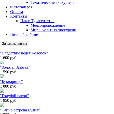
Тематические экскурсии
Фотогалерея
Оплата
Контакты
Наше Турагентство
Медсопровождение
Мир школьных экскурсии
Личный кабинет
Заказать звонок
"Следствие ведет Колобок"
1 600
руб
"Золотая Азбука"
1 590
руб
"Букварище"
1 880
руб
"Голубой вагон"
1 850
руб
"Тайна острова Буяна"