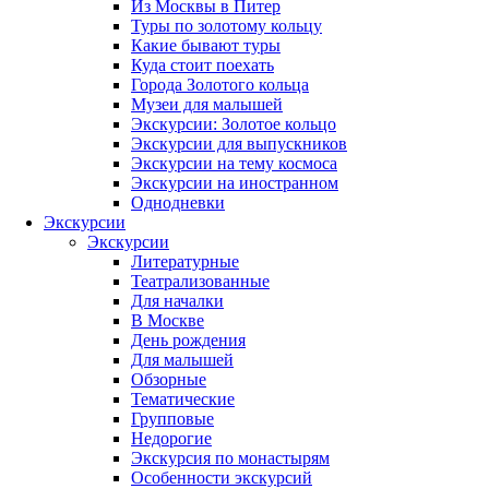
Из Москвы в Питер
Туры по золотому кольцу
Какие бывают туры
Куда стоит поехать
Города Золотого кольца
Музеи для малышей
Экскурсии: Золотое кольцо
Экскурсии для выпускников
Экскурсии на тему космоса
Экскурсии на иностранном
Однодневки
Экскурсии
Экскурсии
Литературные
Театрализованные
Для началки
В Москве
День рождения
Для малышей
Обзорные
Тематические
Групповые
Недорогие
Экскурсия по монастырям
Особенности экскурсий