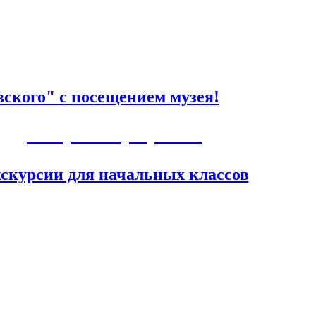
ского" с посещением музея!
Авторские программы
скурсии для начальных классов