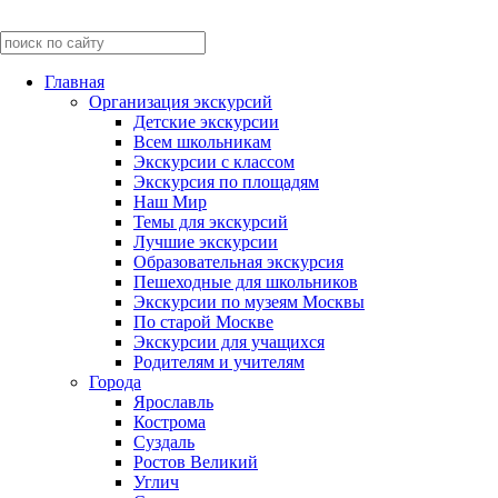
Главная
Организация экскурсий
Детские экскурсии
Всем школьникам
Экскурсии c классом
Экскурсия по площадям
Наш Мир
Темы для экскурсий
Лучшие экскурсии
Образовательная экскурсия
Пешеходные для школьников
Экскурсии по музеям Москвы
По старой Москве
Экскурсии для учащихся
Родителям и учителям
Города
Ярославль
Кострома
Суздаль
Ростов Великий
Углич