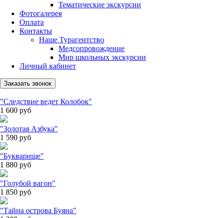
Тематические экскурсии
Фотогалерея
Оплата
Контакты
Наше Турагентство
Медсопровождение
Мир школьных экскурсии
Личный кабинет
Заказать звонок
"Следствие ведет Колобок"
1 600
руб
"Золотая Азбука"
1 590
руб
"Букварище"
1 880
руб
"Голубой вагон"
1 850
руб
"Тайна острова Буяна"