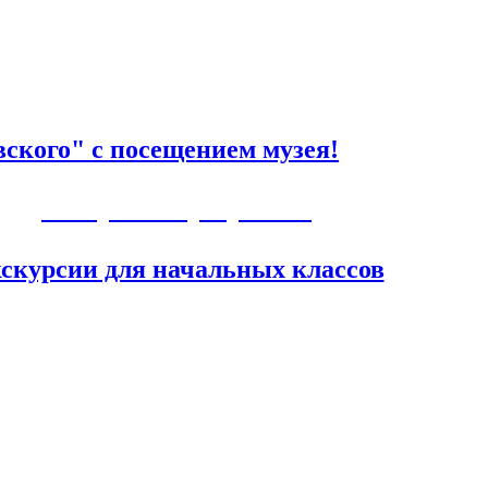
ского" с посещением музея!
Авторские программы
скурсии для начальных классов