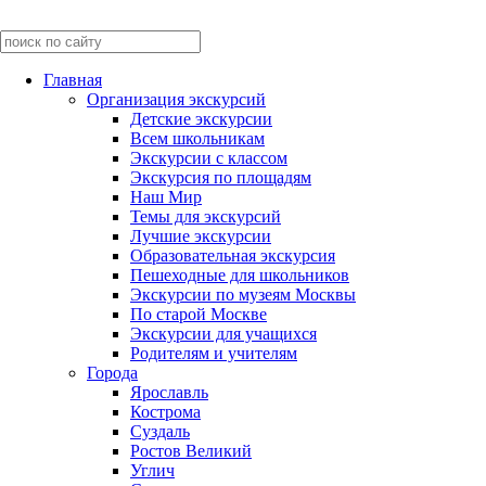
Главная
Организация экскурсий
Детские экскурсии
Всем школьникам
Экскурсии c классом
Экскурсия по площадям
Наш Мир
Темы для экскурсий
Лучшие экскурсии
Образовательная экскурсия
Пешеходные для школьников
Экскурсии по музеям Москвы
По старой Москве
Экскурсии для учащихся
Родителям и учителям
Города
Ярославль
Кострома
Суздаль
Ростов Великий
Углич