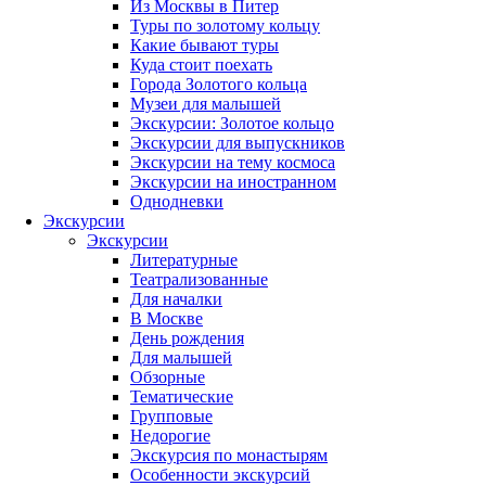
Из Москвы в Питер
Туры по золотому кольцу
Какие бывают туры
Куда стоит поехать
Города Золотого кольца
Музеи для малышей
Экскурсии: Золотое кольцо
Экскурсии для выпускников
Экскурсии на тему космоса
Экскурсии на иностранном
Однодневки
Экскурсии
Экскурсии
Литературные
Театрализованные
Для началки
В Москве
День рождения
Для малышей
Обзорные
Тематические
Групповые
Недорогие
Экскурсия по монастырям
Особенности экскурсий