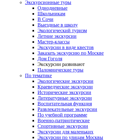
Экскурсионные туры
Однодневные
Школьникам
В Сочи
Выездные в школу
Экологический туризм
Летние экскурсии
Мастер-классы
Экскурсии в виде квестов
Заказать экскурсию по Москве
Дом Гоголя
Экскурсии развивают
Паломнические туры
По тематике
Экологические экскурсии
Краеведческие экскурсии
Исторические экскурсии
Литературные экскурсии
Воспитательная функция
Развлекательные экскурсии
По учебной программе
Военно-патриотические
Спортивные экскурсии
Экскурсии для маленьких
Экскурсии по улицам Москвы