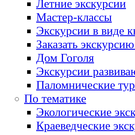
Летние экскурсии
Мастер-классы
Экскурсии в виде к
Заказать экскурси
Дом Гоголя
Экскурсии развива
Паломнические ту
По тематике
Экологические экс
Краеведческие экс