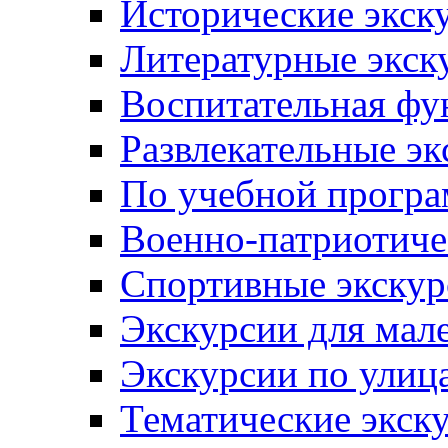
Исторические экск
Литературные экск
Воспитательная фу
Развлекательные эк
По учебной прогр
Военно-патриотиче
Спортивные экскур
Экскурсии для мал
Экскурсии по ули
Тематические экск