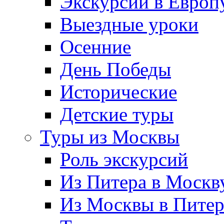
Экскурсии в Европ
Выездные уроки
Осенние
День Победы
Исторические
Детские туры
Туры из Москвы
Роль экскурсий
Из Питера в Москв
Из Москвы в Пите