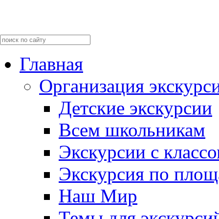
Главная
Организация экскурс
Детские экскурсии
Всем школьникам
Экскурсии c класс
Экскурсия по пло
Наш Мир
Темы для экскурси