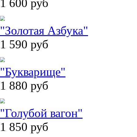
1 600
руб
"Золотая Азбука"
1 590
руб
"Букварище"
1 880
руб
"Голубой вагон"
1 850
руб