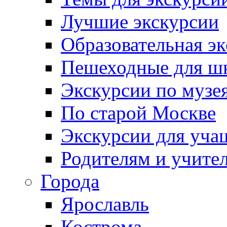
Лучшие экскурсии
Образовательная э
Пешеходные для ш
Экскурсии по муз
По старой Москве
Экскурсии для уча
Родителям и учите
Города
Ярославль
Кострома