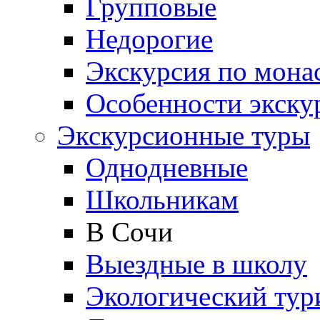
Групповые
Недорогие
Экскурсия по мона
Особенности экску
Экскурсионные туры
Однодневные
Школьникам
В Сочи
Выездные в школу
Экологический тур