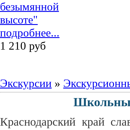
подробнее...
1 210
руб
Экскурсии
»
Экскурсионн
Школьные
Краснодарский край сла