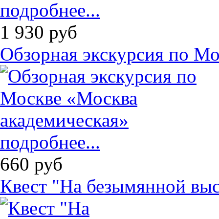
подробнее...
1 930
руб
Обзорная экскурсия по Мо
подробнее...
660
руб
Квест "На безымянной выс