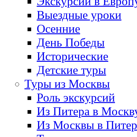
Экскурсии в Европ
Выездные уроки
Осенние
День Победы
Исторические
Детские туры
Туры из Москвы
Роль экскурсий
Из Питера в Москв
Из Москвы в Пите