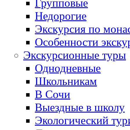
Групповые
Недорогие
Экскурсия по мона
Особенности экску
Экскурсионные туры
Однодневные
Школьникам
В Сочи
Выездные в школу
Экологический тур