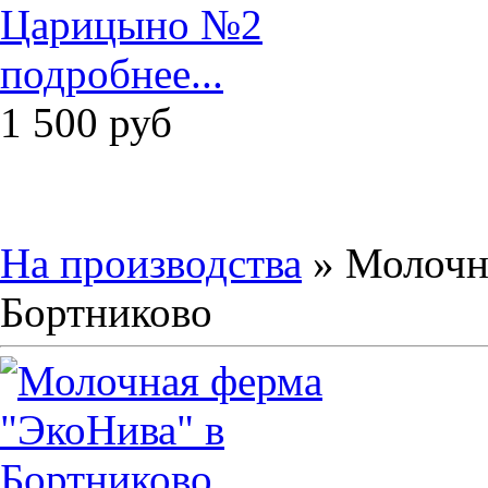
подробнее...
1 500
руб
На производства
» Молочн
Бортниково