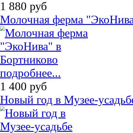
1 880
руб
Молочная ферма "ЭкоНива
подробнее...
1 400
руб
Новый год в Музее-усадь