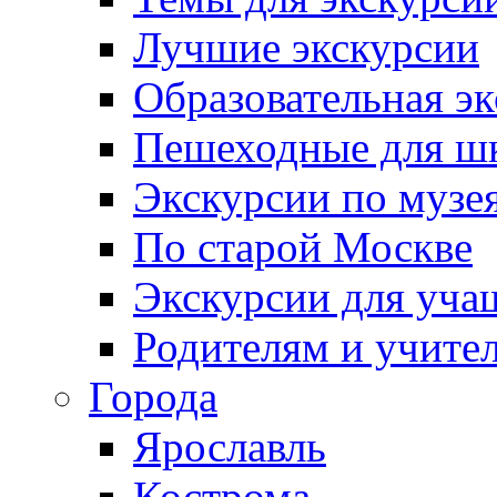
Лучшие экскурсии
Образовательная э
Пешеходные для ш
Экскурсии по муз
По старой Москве
Экскурсии для уча
Родителям и учите
Города
Ярославль
Кострома