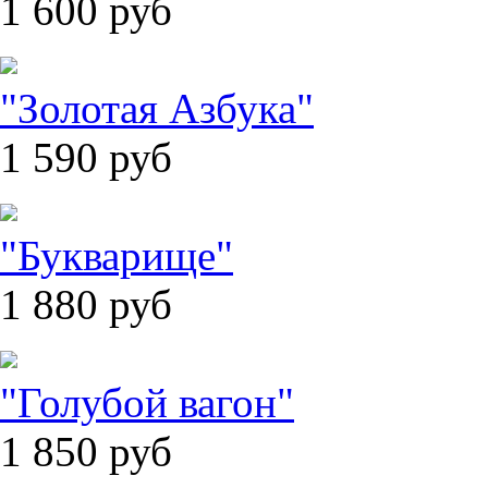
1 600
руб
"Золотая Азбука"
1 590
руб
"Букварище"
1 880
руб
"Голубой вагон"
1 850
руб