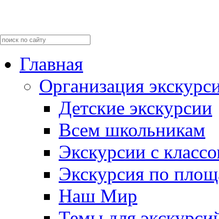
Главная
Организация экскурс
Детские экскурсии
Всем школьникам
Экскурсии c класс
Экскурсия по пло
Наш Мир
Темы для экскурси