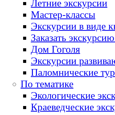
Летние экскурсии
Мастер-классы
Экскурсии в виде к
Заказать экскурси
Дом Гоголя
Экскурсии развива
Паломнические ту
По тематике
Экологические экс
Краеведческие экс