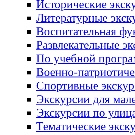
Исторические экск
Литературные экск
Воспитательная фу
Развлекательные эк
По учебной прогр
Военно-патриотиче
Спортивные экскур
Экскурсии для мал
Экскурсии по ули
Тематические экск