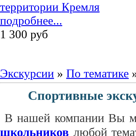
подробнее...
1 300
руб
Экскурсии
»
По тематике
»
Спортивные экск
В нашей компании Вы м
школьников
любой темат