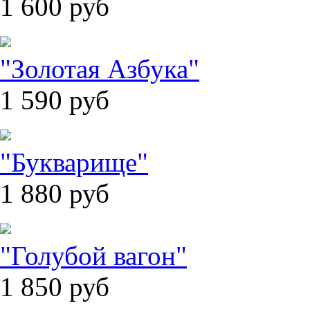
1 600
руб
"Золотая Азбука"
1 590
руб
"Букварище"
1 880
руб
"Голубой вагон"
1 850
руб