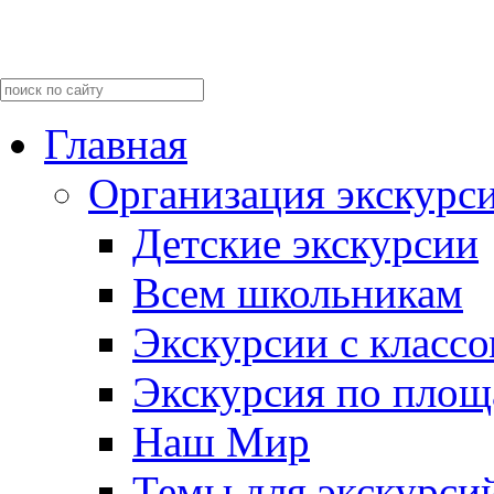
Главная
Организация экскурс
Детские экскурсии
Всем школьникам
Экскурсии c класс
Экскурсия по пло
Наш Мир
Темы для экскурси