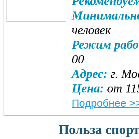
Рекомендуе
Минимально
человек
Режим раб
00
Адрес:
г. Мо
Цена:
от 11
Подробнее >
Польза спор