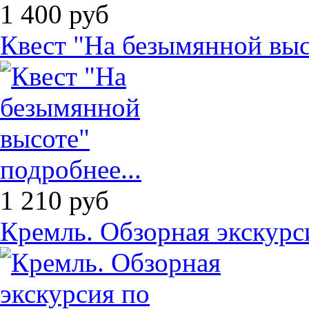
1 400
руб
Квест "На безымянной выс
подробнее...
1 210
руб
Кремль. Обзорная экскурс