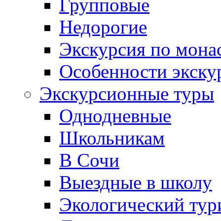
Групповые
Недорогие
Экскурсия по мона
Особенности экску
Экскурсионные туры
Однодневные
Школьникам
В Сочи
Выездные в школу
Экологический тур