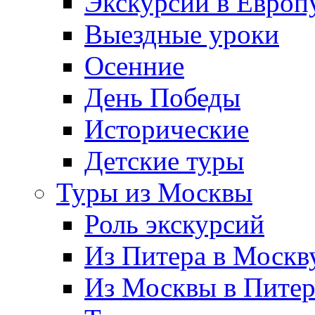
Экскурсии в Европ
Выездные уроки
Осенние
День Победы
Исторические
Детские туры
Туры из Москвы
Роль экскурсий
Из Питера в Москв
Из Москвы в Пите