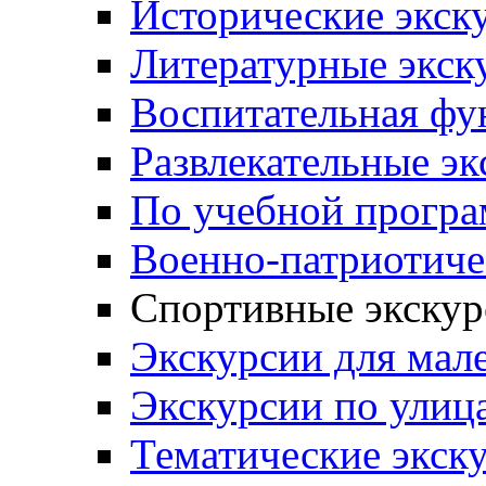
Исторические экск
Литературные экск
Воспитательная фу
Развлекательные эк
По учебной прогр
Военно-патриотиче
Спортивные экскур
Экскурсии для мал
Экскурсии по ули
Тематические экск