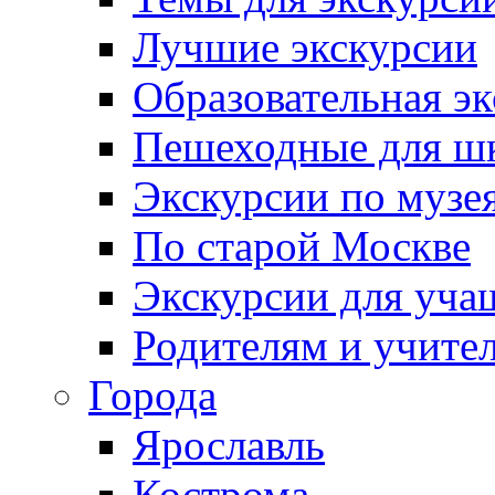
Лучшие экскурсии
Образовательная э
Пешеходные для ш
Экскурсии по муз
По старой Москве
Экскурсии для уча
Родителям и учите
Города
Ярославль
Кострома