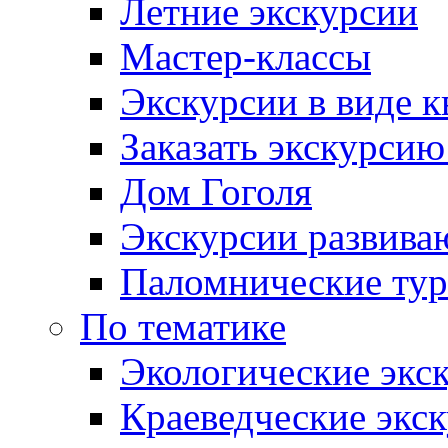
Летние экскурсии
Мастер-классы
Экскурсии в виде к
Заказать экскурси
Дом Гоголя
Экскурсии развива
Паломнические ту
По тематике
Экологические экс
Краеведческие экс