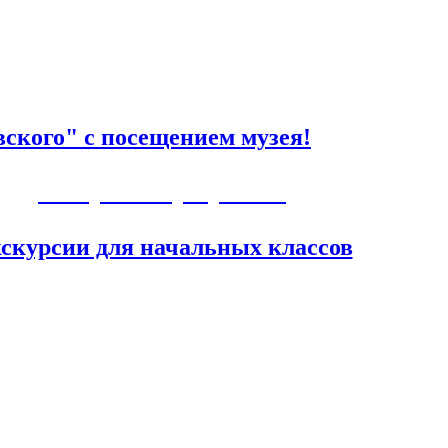
ского" с посещением музея!
Авторские программы
скурсии для начальных классов