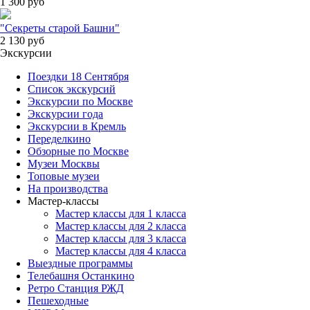
1 300
руб
"Секреты старой Башни"
2 130
руб
Экскурсии
Поездки 18 Сентября
Список экскурсий
Экскурсии по Москве
Экскурсии года
Экскурсии в Кремль
Переделкино
Обзорные по Москве
Музеи Москвы
Топовые музеи
На производства
Мастер-классы
Мастер классы для 1 класса
Мастер классы для 2 класса
Мастер классы для 3 класса
Мастер классы для 4 класса
Выездные программы
Телебашня Останкино
Ретро Станция РЖД
Пешеходные