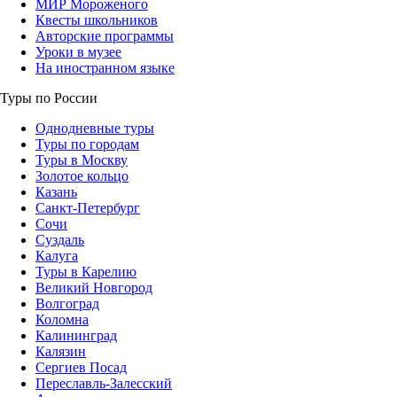
МИР Мороженого
Квесты школьников
Авторские программы
Уроки в музее
На иностранном языке
Туры по России
Однодневные туры
Туры по городам
Туры в Москву
Золотое кольцо
Казань
Санкт-Петербург
Сочи
Суздаль
Калуга
Туры в Карелию
Великий Новгород
Волгоград
Коломна
Калининград
Калязин
Сергиев Посад
Переславль-Залесский