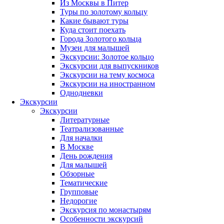
Из Москвы в Питер
Туры по золотому кольцу
Какие бывают туры
Куда стоит поехать
Города Золотого кольца
Музеи для малышей
Экскурсии: Золотое кольцо
Экскурсии для выпускников
Экскурсии на тему космоса
Экскурсии на иностранном
Однодневки
Экскурсии
Экскурсии
Литературные
Театрализованные
Для началки
В Москве
День рождения
Для малышей
Обзорные
Тематические
Групповые
Недорогие
Экскурсия по монастырям
Особенности экскурсий