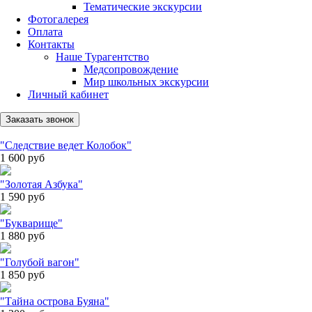
Тематические экскурсии
Фотогалерея
Оплата
Контакты
Наше Турагентство
Медсопровождение
Мир школьных экскурсии
Личный кабинет
Заказать звонок
"Следствие ведет Колобок"
1 600
руб
"Золотая Азбука"
1 590
руб
"Букварище"
1 880
руб
"Голубой вагон"
1 850
руб
"Тайна острова Буяна"