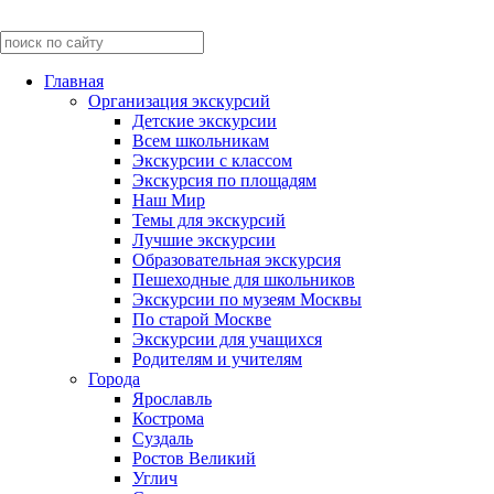
Главная
Организация экскурсий
Детские экскурсии
Всем школьникам
Экскурсии c классом
Экскурсия по площадям
Наш Мир
Темы для экскурсий
Лучшие экскурсии
Образовательная экскурсия
Пешеходные для школьников
Экскурсии по музеям Москвы
По старой Москве
Экскурсии для учащихся
Родителям и учителям
Города
Ярославль
Кострома
Суздаль
Ростов Великий
Углич