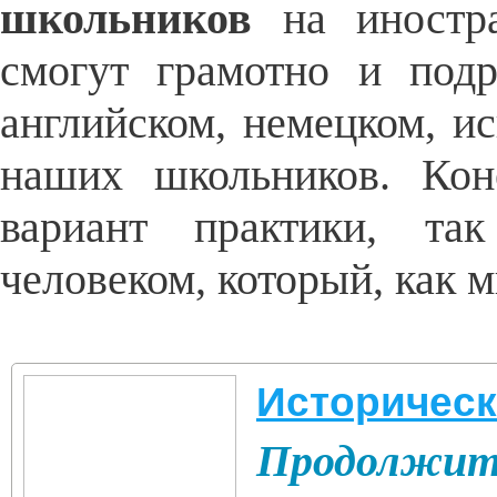
школьников
на иностр
смогут грамотно и под
английском, немецком, и
наших школьников.
Кон
вариант практики, так
человеком, который, как 
Историческ
Продолжите