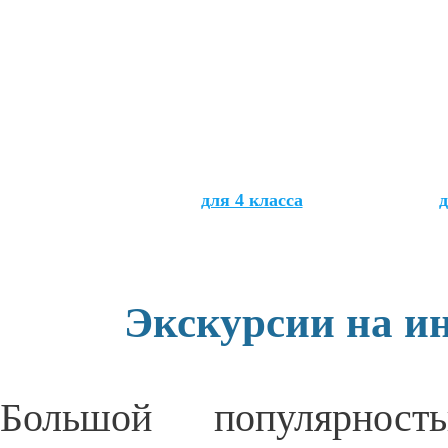
для 4 класса
д
Экскурсии на и
Большой популярнос