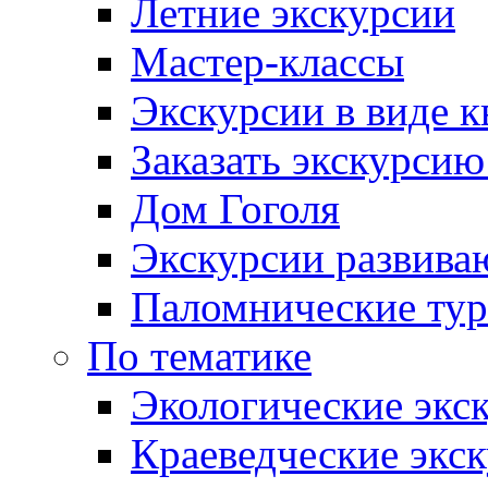
Летние экскурсии
Мастер-классы
Экскурсии в виде к
Заказать экскурси
Дом Гоголя
Экскурсии развива
Паломнические ту
По тематике
Экологические экс
Краеведческие экс