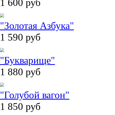
1 600
руб
"Золотая Азбука"
1 590
руб
"Букварище"
1 880
руб
"Голубой вагон"
1 850
руб