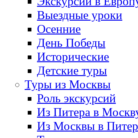
Экскурсии в Европ
Выездные уроки
Осенние
День Победы
Исторические
Детские туры
Туры из Москвы
Роль экскурсий
Из Питера в Москв
Из Москвы в Пите