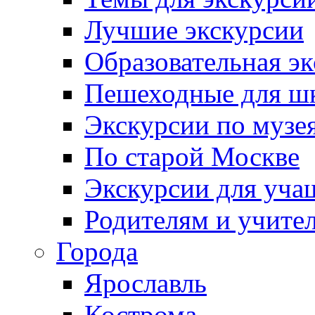
Лучшие экскурсии
Образовательная э
Пешеходные для ш
Экскурсии по муз
По старой Москве
Экскурсии для уча
Родителям и учите
Города
Ярославль
Кострома