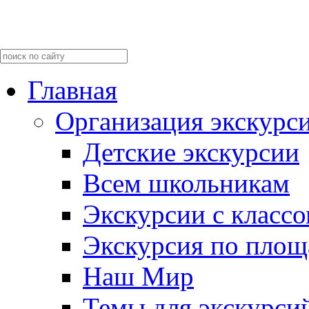
Главная
Организация экскурс
Детские экскурсии
Всем школьникам
Экскурсии c класс
Экскурсия по пло
Наш Мир
Темы для экскурси