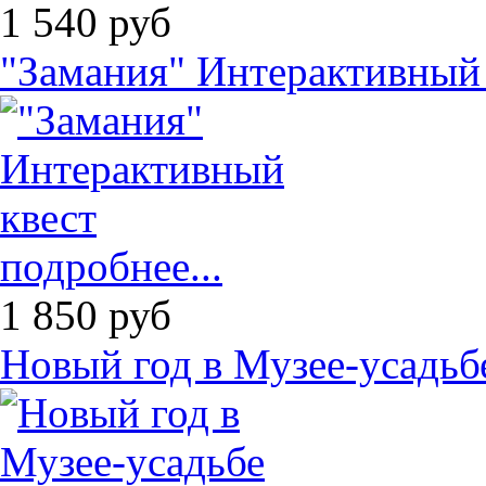
1 540
руб
"Замания" Интерактивный
подробнее...
1 850
руб
Новый год в Музее-усадь