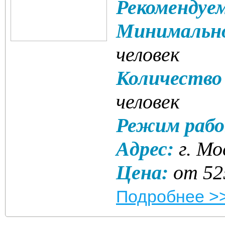
Рекомендуе
Минимально
человек
Количеств
человек
Режим раб
Адрес:
г. Мо
Цена:
от 52
Подробнее >