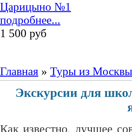
подробнее...
1 500
руб
Главная
»
Туры из Москв
Экскурсии для шко
Как известно, лучшее со