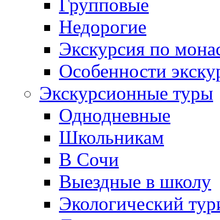
Групповые
Недорогие
Экскурсия по мона
Особенности экску
Экскурсионные туры
Однодневные
Школьникам
В Сочи
Выездные в школу
Экологический тур