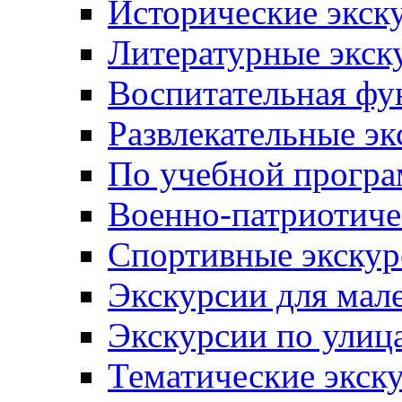
Исторические экск
Литературные экск
Воспитательная фу
Развлекательные эк
По учебной прогр
Военно-патриотиче
Спортивные экскур
Экскурсии для мал
Экскурсии по ули
Тематические экск