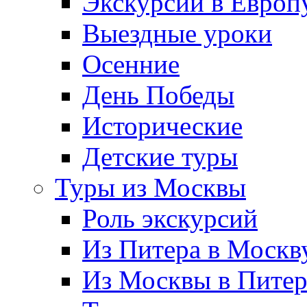
Экскурсии в Европ
Выездные уроки
Осенние
День Победы
Исторические
Детские туры
Туры из Москвы
Роль экскурсий
Из Питера в Москв
Из Москвы в Пите