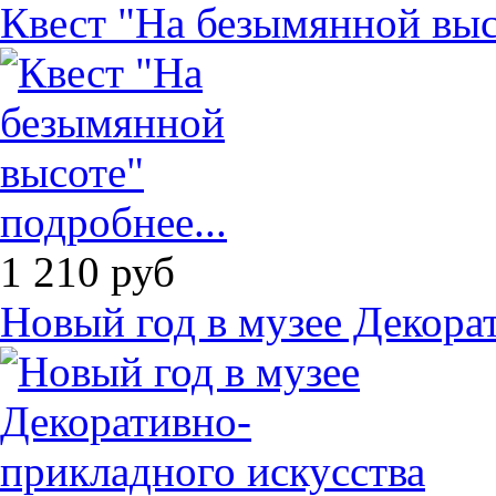
Квест "На безымянной выс
подробнее...
1 210
руб
Новый год в музее Декора