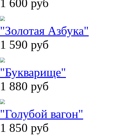
1 600
руб
"Золотая Азбука"
1 590
руб
"Букварище"
1 880
руб
"Голубой вагон"
1 850
руб