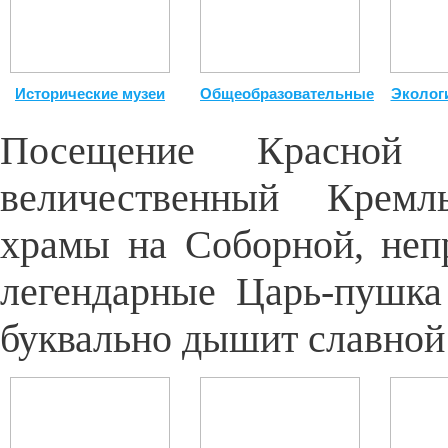
Исторические музеи
Общеобразовательные
Эколог
Посещение Красной
величественный Кремл
храмы на Соборной, неп
легендарные Царь-пушка
буквально дышит славной 