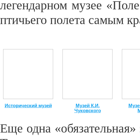
леге
ндарном музее «Поле
птичьего полета самым кр
Исторический музей
Музей К.И.
Музе
Чуковского
Еще одна «обязательная» 