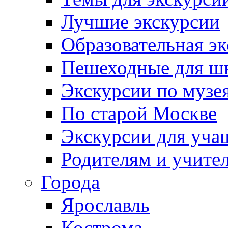
Лучшие экскурсии
Образовательная э
Пешеходные для ш
Экскурсии по муз
По старой Москве
Экскурсии для уча
Родителям и учите
Города
Ярославль
Кострома