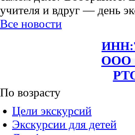
учителя и вдруг — день экс
Все новости
ИНН:
ООО 
РТО
По возрасту
Цели экскурсий
Экскурсии для детей