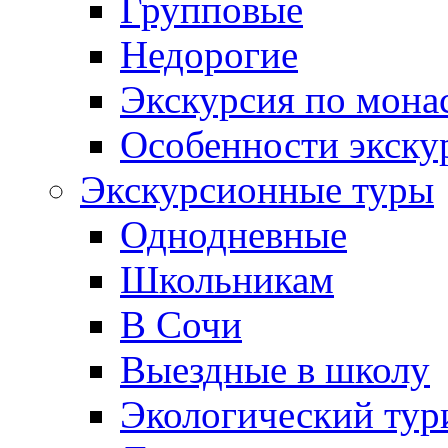
Групповые
Недорогие
Экскурсия по мона
Особенности экску
Экскурсионные туры
Однодневные
Школьникам
В Сочи
Выездные в школу
Экологический тур