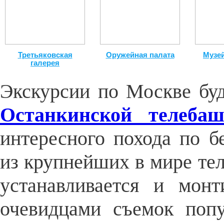
Третьяковская
Оружейная палата
Музе
галерея
Экскурсии по Москве бу
Останкинской телеба
интересного похода по 
из крупнейших в мире тел
устанавливается и монт
очевидцами съемок поп