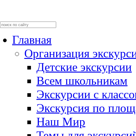
Главная
Организация экскурс
Детские экскурсии
Всем школьникам
Экскурсии c класс
Экскурсия по пло
Наш Мир
Темы для экскурси