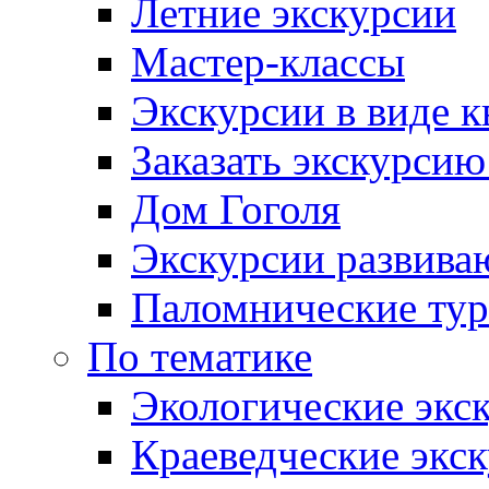
Летние экскурсии
Мастер-классы
Экскурсии в виде к
Заказать экскурси
Дом Гоголя
Экскурсии развива
Паломнические ту
По тематике
Экологические экс
Краеведческие экс