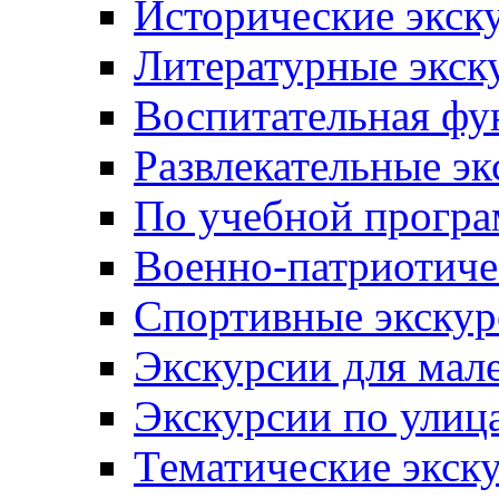
Исторические экск
Литературные экск
Воспитательная фу
Развлекательные эк
По учебной прогр
Военно-патриотиче
Спортивные экскур
Экскурсии для мал
Экскурсии по ули
Тематические экск