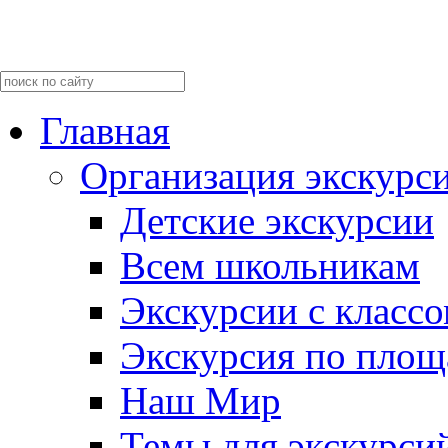
Главная
Организация экскурс
Детские экскурсии
Всем школьникам
Экскурсии c класс
Экскурсия по пло
Наш Мир
Темы для экскурси