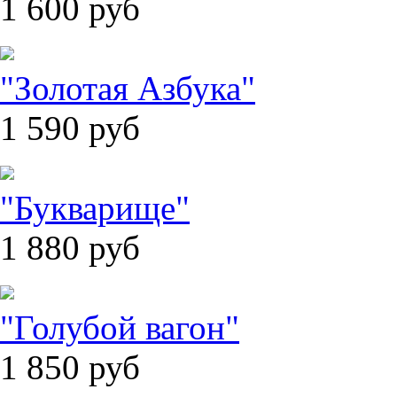
1 600
руб
"Золотая Азбука"
1 590
руб
"Букварище"
1 880
руб
"Голубой вагон"
1 850
руб