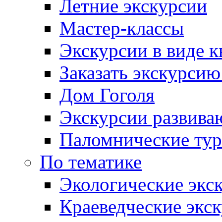
Летние экскурсии
Мастер-классы
Экскурсии в виде к
Заказать экскурси
Дом Гоголя
Экскурсии развива
Паломнические ту
По тематике
Экологические экс
Краеведческие экс