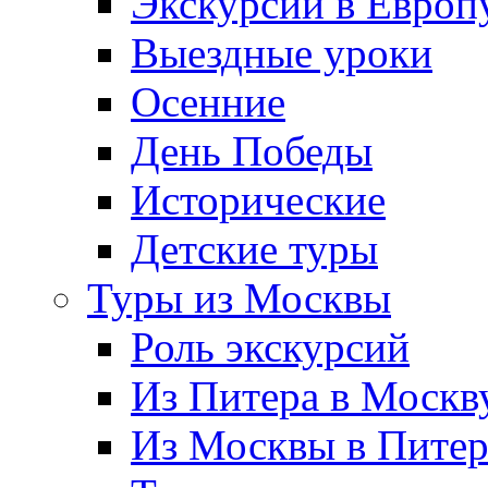
Экскурсии в Европ
Выездные уроки
Осенние
День Победы
Исторические
Детские туры
Туры из Москвы
Роль экскурсий
Из Питера в Москв
Из Москвы в Пите