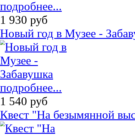
подробнее...
1 930
руб
Новый год в Музее - Заба
подробнее...
1 540
руб
Квест "На безымянной выс