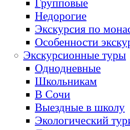
Групповые
Недорогие
Экскурсия по мона
Особенности экску
Экскурсионные туры
Однодневные
Школьникам
В Сочи
Выездные в школу
Экологический тур