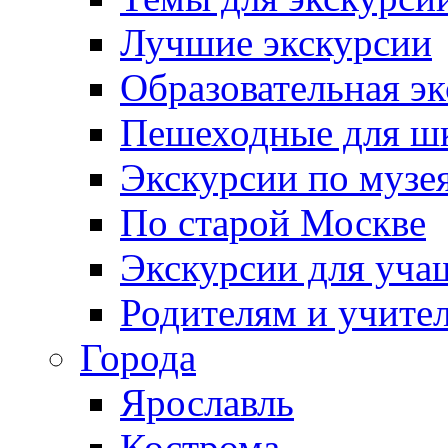
Лучшие экскурсии
Образовательная э
Пешеходные для ш
Экскурсии по муз
По старой Москве
Экскурсии для уча
Родителям и учите
Города
Ярославль
Кострома