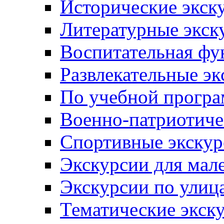
Исторические экск
Литературные экск
Воспитательная фу
Развлекательные эк
По учебной прогр
Военно-патриотиче
Спортивные экскур
Экскурсии для мал
Экскурсии по ули
Тематические экск