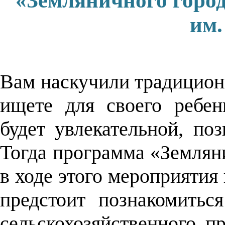
«Земляничного город
им.
Вам наскучили традицио
ищете для своего ребен
будет увлекательной, по
Тогда программа «Землян
в ходе этого мероприяти
предстоит познакомитьс
сельскохозяйственного п