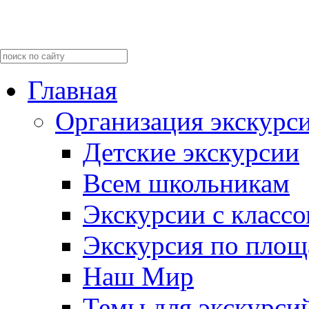
Главная
Организация экскурс
Детские экскурсии
Всем школьникам
Экскурсии c класс
Экскурсия по пло
Наш Мир
Темы для экскурси