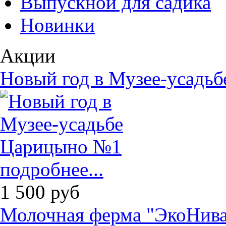
Выпускной для садика
Новинки
Акции
Новый год в Музее-усадь
подробнее...
1 500
руб
Молочная ферма "ЭкоНива