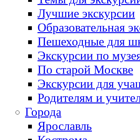
Лучшие экскурсии
Образовательная э
Пешеходные для ш
Экскурсии по муз
По старой Москве
Экскурсии для уча
Родителям и учите
Города
Ярославль
Кострома