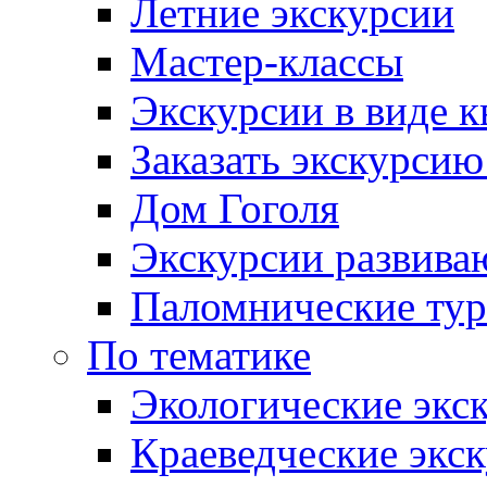
Летние экскурсии
Мастер-классы
Экскурсии в виде к
Заказать экскурси
Дом Гоголя
Экскурсии развива
Паломнические ту
По тематике
Экологические экс
Краеведческие экс