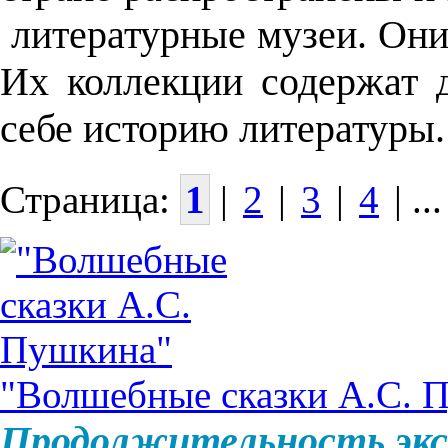
литературные музеи. Они
Их коллекции содержат 
себе историю литературы.
Страница:
1
|
2
|
3
|
4
| ...
"Волшебные сказки А.С. 
Продолжительность экс