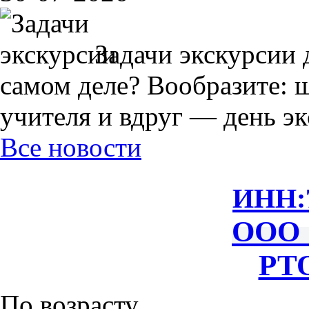
Задачи экскурсии 
самом деле? Вообразите: 
учителя и вдруг — день экс
Все новости
ИНН:
ООО 
РТО
По возрасту