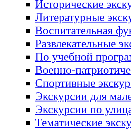
Исторические экск
Литературные экск
Воспитательная фу
Развлекательные эк
По учебной прогр
Военно-патриотиче
Спортивные экскур
Экскурсии для мал
Экскурсии по ули
Тематические экск