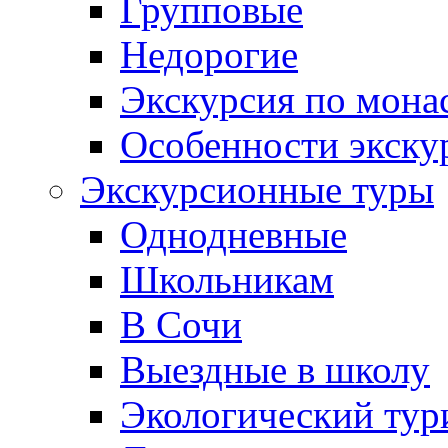
Групповые
Недорогие
Экскурсия по мона
Особенности экску
Экскурсионные туры
Однодневные
Школьникам
В Сочи
Выездные в школу
Экологический тур