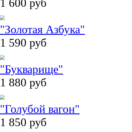
1 600
руб
"Золотая Азбука"
1 590
руб
"Букварище"
1 880
руб
"Голубой вагон"
1 850
руб