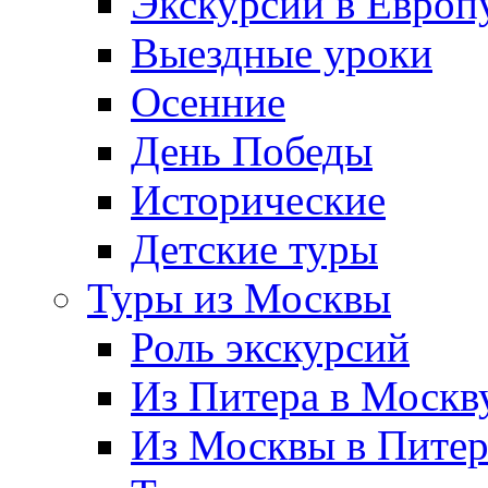
Экскурсии в Европ
Выездные уроки
Осенние
День Победы
Исторические
Детские туры
Туры из Москвы
Роль экскурсий
Из Питера в Москв
Из Москвы в Пите