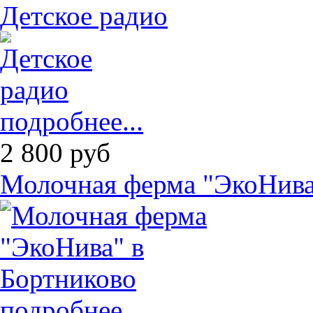
Детское радио
подробнее...
2 800
руб
Молочная ферма "ЭкоНива
подробнее...