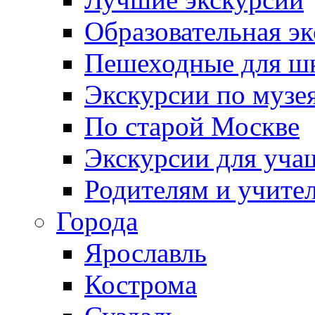
Образовательная э
Пешеходные для ш
Экскурсии по муз
По старой Москве
Экскурсии для уча
Родителям и учите
Города
Ярославль
Кострома