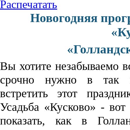
Распечатать
Новогодняя прогр
«Ку
«Голландс
Вы хотите незабываемо в
срочно нужно в так 
встретить этот праздн
Усадьба «Кусково» - вот 
показать, как в Голла