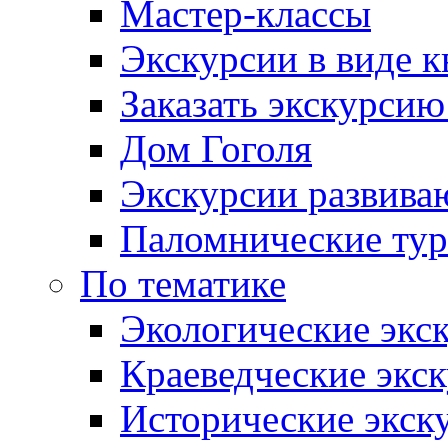
Мастер-классы
Экскурсии в виде к
Заказать экскурси
Дом Гоголя
Экскурсии развива
Паломнические ту
По тематике
Экологические экс
Краеведческие экс
Исторические экск