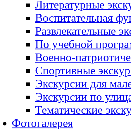
Литературные экск
Воспитательная фу
Развлекательные эк
По учебной прогр
Военно-патриотиче
Спортивные экскур
Экскурсии для мал
Экскурсии по ули
Тематические экск
Фотогалерея