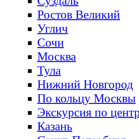
Суздаль
Ростов Великий
Углич
Сочи
Москва
Тула
Нижний Новгород
По кольцу Москвы
Экскурсия по цент
Казань