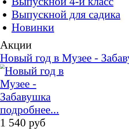
Выпускной 4-й класс
Выпускной для садика
Новинки
Акции
Новый год в Музее - Заба
подробнее...
1 540
руб