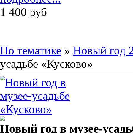
1 400
руб
По тематике
»
Новый год 
усадьбе «Кусково»
Новый год в музее-усадь