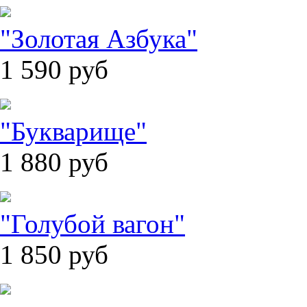
"Золотая Азбука"
1 590
руб
"Букварище"
1 880
руб
"Голубой вагон"
1 850
руб