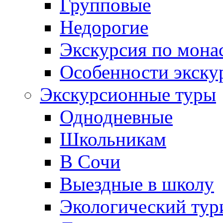
Групповые
Недорогие
Экскурсия по мона
Особенности экску
Экскурсионные туры
Однодневные
Школьникам
В Сочи
Выездные в школу
Экологический тур