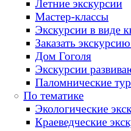
Летние экскурсии
Мастер-классы
Экскурсии в виде к
Заказать экскурси
Дом Гоголя
Экскурсии развива
Паломнические ту
По тематике
Экологические экс
Краеведческие экс