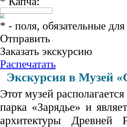
*
Капча:
*
- поля, обязательные для
Отправить
Заказать экскурсию
Распечатать
Экскурсия в Музей «
Этот музей располагается
парка «Зарядье» и являе
архитектуры Древней Р