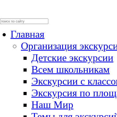
Главная
Организация экскурс
Детские экскурсии
Всем школьникам
Экскурсии c класс
Экскурсия по пло
Наш Мир
Темы для экскурси