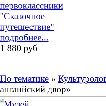
подробнее...
1 880
руб
По тематике
»
Культуроло
английский двор»