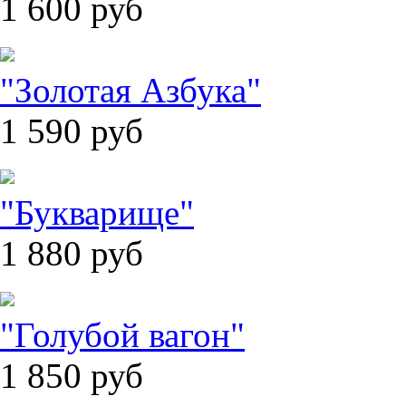
1 600
руб
"Золотая Азбука"
1 590
руб
"Букварище"
1 880
руб
"Голубой вагон"
1 850
руб