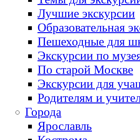
Лучшие экскурсии
Образовательная э
Пешеходные для ш
Экскурсии по муз
По старой Москве
Экскурсии для уча
Родителям и учите
Города
Ярославль
Кострома