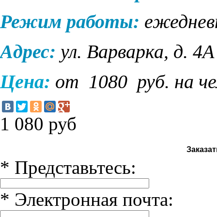
Режим работы:
ежеднев
Адрес:
ул. Варварка, д. 4А
Цена:
от 1080
руб. на ч
1 080
руб
Заказат
*
Представьтесь:
*
Электронная почта: