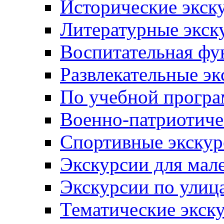
Исторические экск
Литературные экск
Воспитательная фу
Развлекательные эк
По учебной прогр
Военно-патриотиче
Спортивные экскур
Экскурсии для мал
Экскурсии по ули
Тематические экск