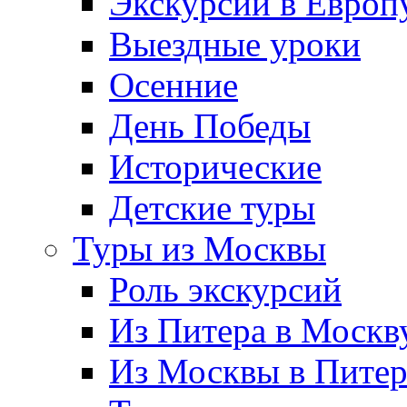
Экскурсии в Европ
Выездные уроки
Осенние
День Победы
Исторические
Детские туры
Туры из Москвы
Роль экскурсий
Из Питера в Москв
Из Москвы в Пите