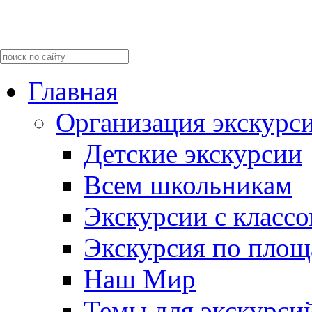
Главная
Организация экскурс
Детские экскурсии
Всем школьникам
Экскурсии c класс
Экскурсия по пло
Наш Мир
Темы для экскурси