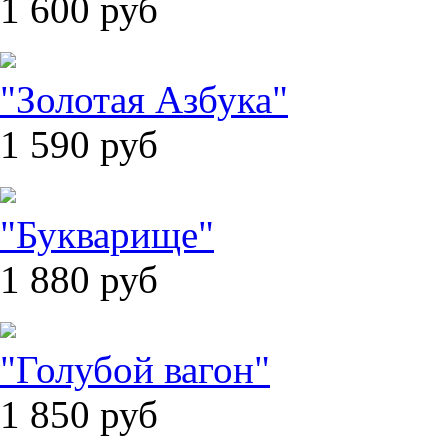
1 600
руб
"Золотая Азбука"
1 590
руб
"Букварище"
1 880
руб
"Голубой вагон"
1 850
руб