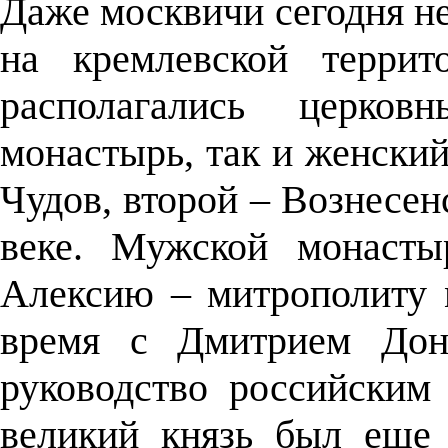
Даже москвичи сегодня не
на кремлевской террит
располагались церко
монастырь, так и женский
Чудов, второй – Вознесе
веке.
Мужской монасты
Алексию – митрополиту 
время с Дмитрием Дон
руководство российским 
великий князь был еще 