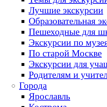
Лучшие экскурсии
Образовательная э
Пешеходные для ш
Экскурсии по муз
По старой Москве
Экскурсии для уча
Родителям и учите
Города
Ярославль
Кострома