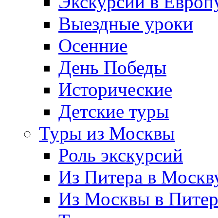
Экскурсии в Европ
Выездные уроки
Осенние
День Победы
Исторические
Детские туры
Туры из Москвы
Роль экскурсий
Из Питера в Москв
Из Москвы в Пите