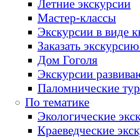
Летние экскурсии
Мастер-классы
Экскурсии в виде к
Заказать экскурси
Дом Гоголя
Экскурсии развива
Паломнические ту
По тематике
Экологические экс
Краеведческие экс