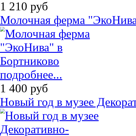
1 210
руб
Молочная ферма "ЭкоНива
подробнее...
1 400
руб
Новый год в музее Декора