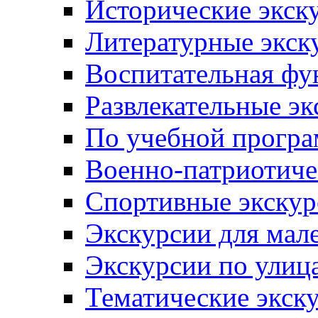
Исторические экск
Литературные экск
Воспитательная фу
Развлекательные эк
По учебной прогр
Военно-патриотиче
Спортивные экскур
Экскурсии для мал
Экскурсии по ули
Тематические экск