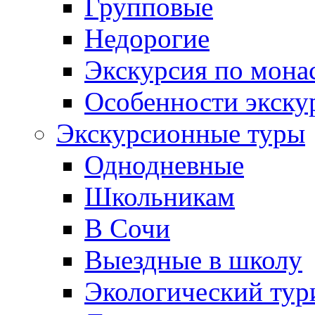
Групповые
Недорогие
Экскурсия по мона
Особенности экску
Экскурсионные туры
Однодневные
Школьникам
В Сочи
Выездные в школу
Экологический тур