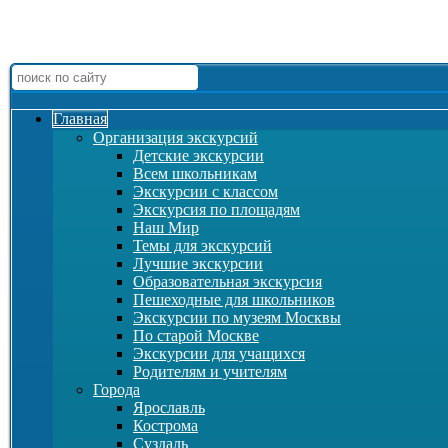
Главная
Организация экскурсий
Детские экскурсии
Всем школьникам
Экскурсии c классом
Экскурсия по площадям
Наш Мир
Темы для экскурсий
Лучшие экскурсии
Образовательная экскурсия
Пешеходные для школьников
Экскурсии по музеям Москвы
По старой Москве
Экскурсии для учащихся
Родителям и учителям
Города
Ярославль
Кострома
Суздаль