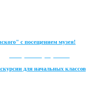
ского" с посещением музея!
Авторские программы
скурсии для начальных классов