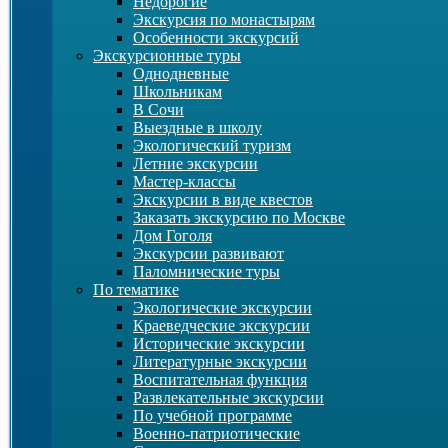
Недорогие
Экскурсия по монастырям
Особенности экскурсий
Экскурсионные туры
Однодневные
Школьникам
В Сочи
Выездные в школу
Экологический туризм
Летние экскурсии
Мастер-классы
Экскурсии в виде квестов
Заказать экскурсию по Москве
Дом Гоголя
Экскурсии развивают
Паломнические туры
По тематике
Экологические экскурсии
Краеведческие экскурсии
Исторические экскурсии
Литературные экскурсии
Воспитательная функция
Развлекательные экскурсии
По учебной программе
Военно-патриотические