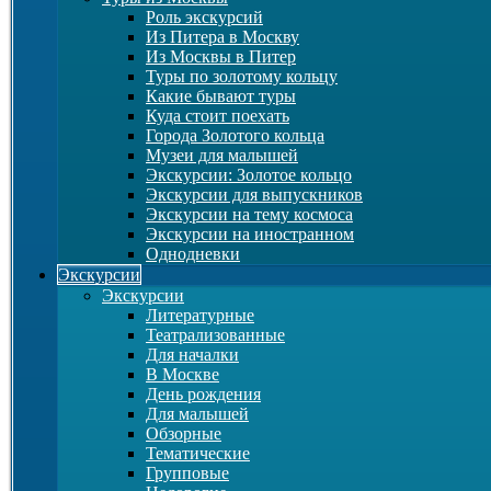
Роль экскурсий
Из Питера в Москву
Из Москвы в Питер
Туры по золотому кольцу
Какие бывают туры
Куда стоит поехать
Города Золотого кольца
Музеи для малышей
Экскурсии: Золотое кольцо
Экскурсии для выпускников
Экскурсии на тему космоса
Экскурсии на иностранном
Однодневки
Экскурсии
Экскурсии
Литературные
Театрализованные
Для началки
В Москве
День рождения
Для малышей
Обзорные
Тематические
Групповые