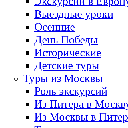
Экскурсии в Европ
Выездные уроки
Осенние
День Победы
Исторические
Детские туры
Туры из Москвы
Роль экскурсий
Из Питера в Москв
Из Москвы в Пите