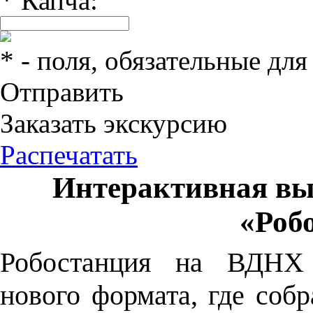
*
Капча:
*
- поля, обязательные для
Отправить
Заказать экскурсию
Распечатать
Интерактивная вы
«Роб
Робостанция на ВДНХ 
нового формата, где соб