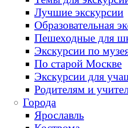
Лучшие экскурсии
Образовательная э
Пешеходные для ш
Экскурсии по муз
По старой Москве
Экскурсии для уча
Родителям и учите
Города
Ярославль
Кострома