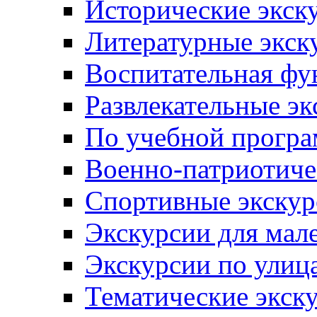
Исторические экск
Литературные экск
Воспитательная фу
Развлекательные эк
По учебной прогр
Военно-патриотиче
Спортивные экскур
Экскурсии для мал
Экскурсии по ули
Тематические экск