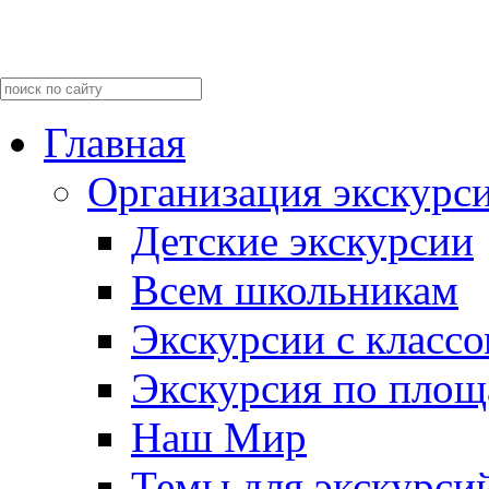
Главная
Организация экскурс
Детские экскурсии
Всем школьникам
Экскурсии c класс
Экскурсия по пло
Наш Мир
Темы для экскурси