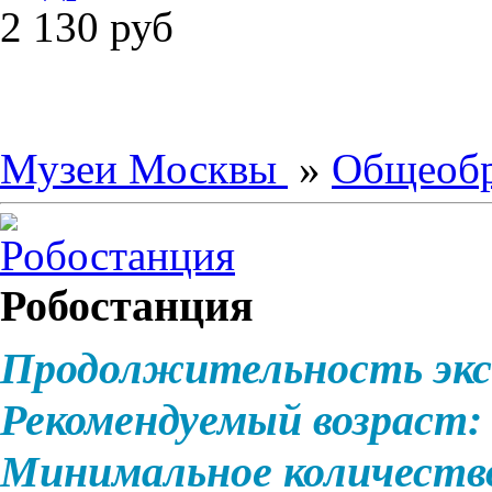
2 130
руб
Музеи Москвы
»
Общеобр
Робостанция
Продолжительность экс
Рекомендуемый возраст:
Минимальное количеств