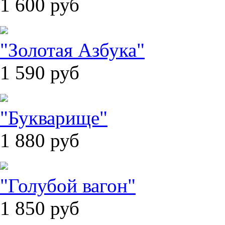
1 600
руб
"Золотая Азбука"
1 590
руб
"Букварище"
1 880
руб
"Голубой вагон"
1 850
руб