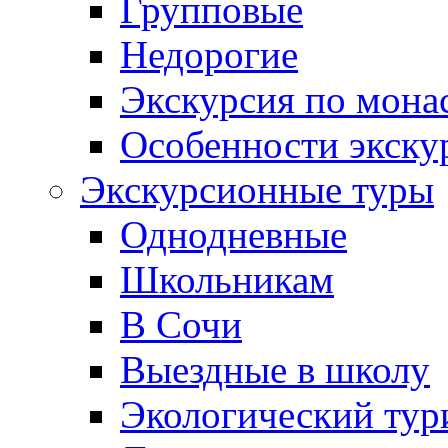
Групповые
Недорогие
Экскурсия по мона
Особенности экску
Экскурсионные туры
Однодневные
Школьникам
В Сочи
Выездные в школу
Экологический тур