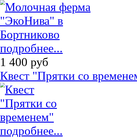
подробнее...
1 400
руб
Квест "Прятки со времене
подробнее...