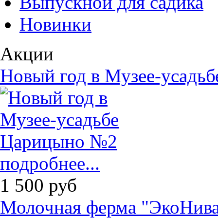
Выпускной для садика
Новинки
Акции
Новый год в Музее-усадь
подробнее...
1 500
руб
Молочная ферма "ЭкоНива