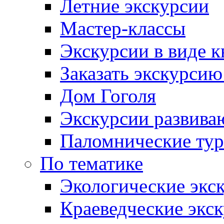
Летние экскурсии
Мастер-классы
Экскурсии в виде к
Заказать экскурси
Дом Гоголя
Экскурсии развива
Паломнические ту
По тематике
Экологические экс
Краеведческие экс