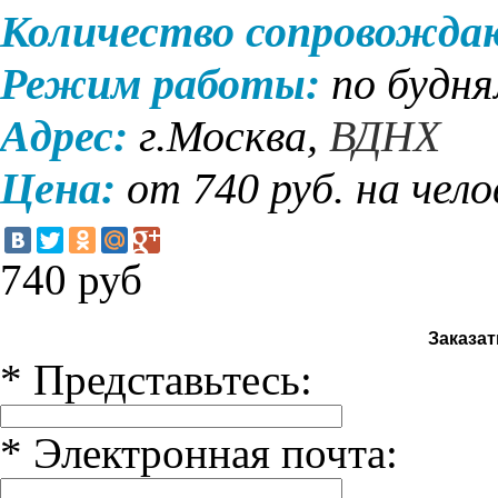
Количество сопровожд
Режим работы:
по будн
Адрес:
г.Москва,
ВДНХ
Цена:
от 740
руб. на чело
740
руб
Заказат
*
Представьтесь:
*
Электронная почта: