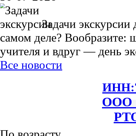
Задачи экскурсии 
самом деле? Вообразите: 
учителя и вдруг — день экс
Все новости
ИНН:
ООО 
РТО
По возрасту