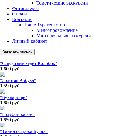
Тематические экскурсии
Фотогалерея
Оплата
Контакты
Наше Турагентство
Медсопровождение
Мир школьных экскурсии
Личный кабинет
Заказать звонок
"Следствие ведет Колобок"
1 600
руб
"Золотая Азбука"
1 590
руб
"Букварище"
1 880
руб
"Голубой вагон"
1 850
руб
"Тайна острова Буяна"