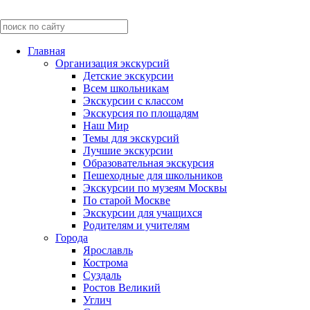
Главная
Организация экскурсий
Детские экскурсии
Всем школьникам
Экскурсии c классом
Экскурсия по площадям
Наш Мир
Темы для экскурсий
Лучшие экскурсии
Образовательная экскурсия
Пешеходные для школьников
Экскурсии по музеям Москвы
По старой Москве
Экскурсии для учащихся
Родителям и учителям
Города
Ярославль
Кострома
Суздаль
Ростов Великий
Углич