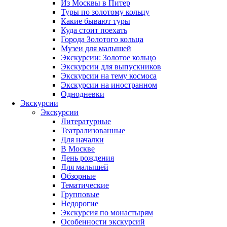
Из Москвы в Питер
Туры по золотому кольцу
Какие бывают туры
Куда стоит поехать
Города Золотого кольца
Музеи для малышей
Экскурсии: Золотое кольцо
Экскурсии для выпускников
Экскурсии на тему космоса
Экскурсии на иностранном
Однодневки
Экскурсии
Экскурсии
Литературные
Театрализованные
Для началки
В Москве
День рождения
Для малышей
Обзорные
Тематические
Групповые
Недорогие
Экскурсия по монастырям
Особенности экскурсий