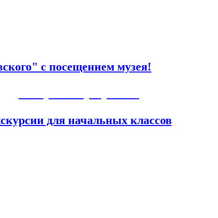
ского" с посещением музея!
Авторские программы
скурсии для начальных классов