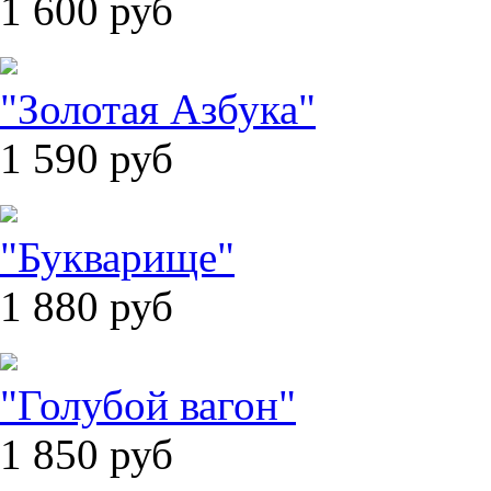
1 600
руб
"Золотая Азбука"
1 590
руб
"Букварище"
1 880
руб
"Голубой вагон"
1 850
руб