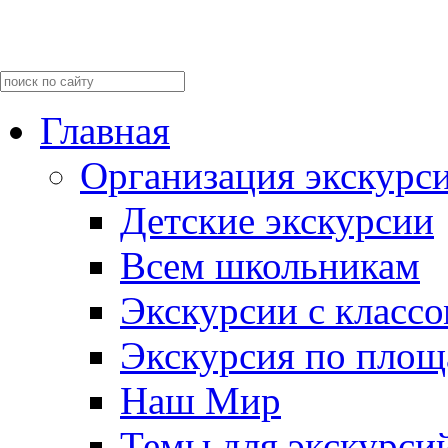
Главная
Организация экскурс
Детские экскурсии
Всем школьникам
Экскурсии c класс
Экскурсия по пло
Наш Мир
Темы для экскурси