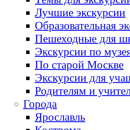
Лучшие экскурсии
Образовательная э
Пешеходные для ш
Экскурсии по муз
По старой Москве
Экскурсии для уча
Родителям и учите
Города
Ярославль
Кострома