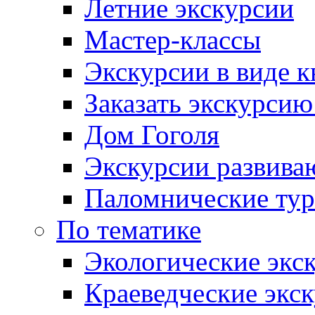
Летние экскурсии
Мастер-классы
Экскурсии в виде к
Заказать экскурси
Дом Гоголя
Экскурсии развива
Паломнические ту
По тематике
Экологические экс
Краеведческие экс