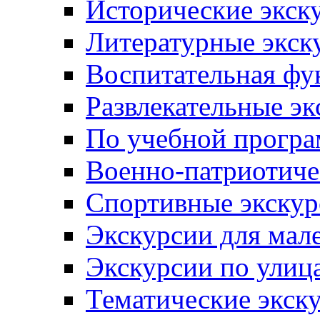
Исторические экск
Литературные экск
Воспитательная фу
Развлекательные эк
По учебной прогр
Военно-патриотиче
Спортивные экскур
Экскурсии для мал
Экскурсии по ули
Тематические экск