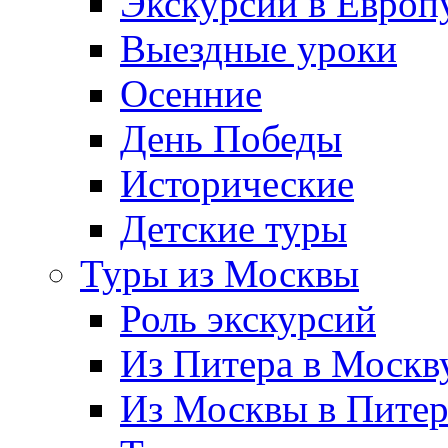
Экскурсии в Европ
Выездные уроки
Осенние
День Победы
Исторические
Детские туры
Туры из Москвы
Роль экскурсий
Из Питера в Москв
Из Москвы в Пите