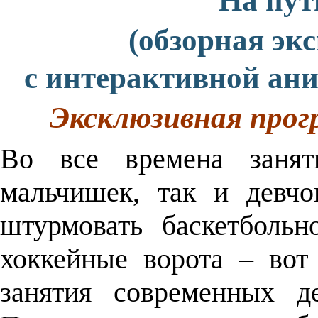
"На пут
(обзорная эк
с интерактивной ан
Эксклюзивная прог
Во все времена занят
мальчишек, так и девчо
штурмовать баскетбольн
хоккейные ворота – во
занятия современных д