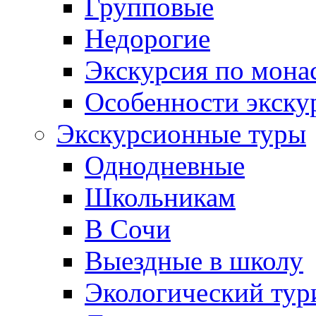
Групповые
Недорогие
Экскурсия по мона
Особенности экску
Экскурсионные туры
Однодневные
Школьникам
В Сочи
Выездные в школу
Экологический тур