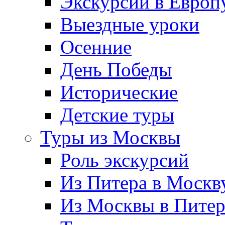
Экскурсии в Европ
Выездные уроки
Осенние
День Победы
Исторические
Детские туры
Туры из Москвы
Роль экскурсий
Из Питера в Москв
Из Москвы в Пите