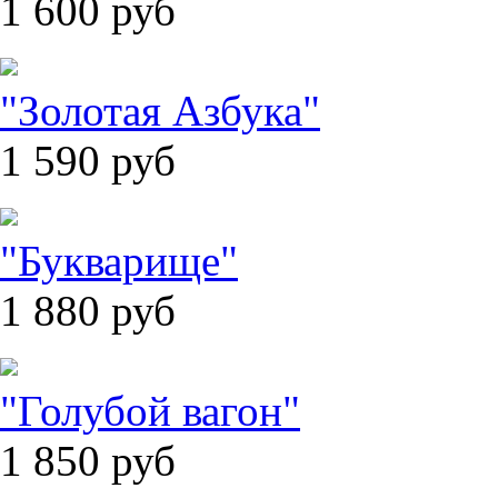
1 600
руб
"Золотая Азбука"
1 590
руб
"Букварище"
1 880
руб
"Голубой вагон"
1 850
руб