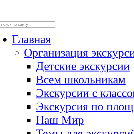
Главная
Организация экскурс
Детские экскурсии
Всем школьникам
Экскурсии c класс
Экскурсия по пло
Наш Мир
Темы для экскурси