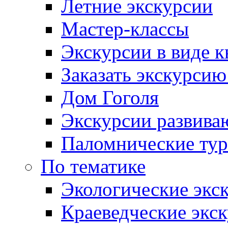
Летние экскурсии
Мастер-классы
Экскурсии в виде к
Заказать экскурси
Дом Гоголя
Экскурсии развива
Паломнические ту
По тематике
Экологические экс
Краеведческие экс