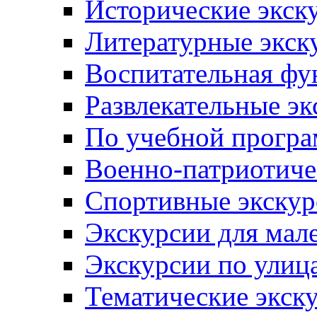
Исторические экск
Литературные экск
Воспитательная фу
Развлекательные эк
По учебной прогр
Военно-патриотиче
Спортивные экскур
Экскурсии для мал
Экскурсии по ули
Тематические экск