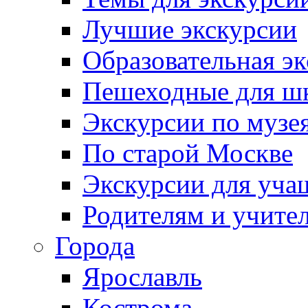
Лучшие экскурсии
Образовательная э
Пешеходные для ш
Экскурсии по муз
По старой Москве
Экскурсии для уча
Родителям и учите
Города
Ярославль
Кострома