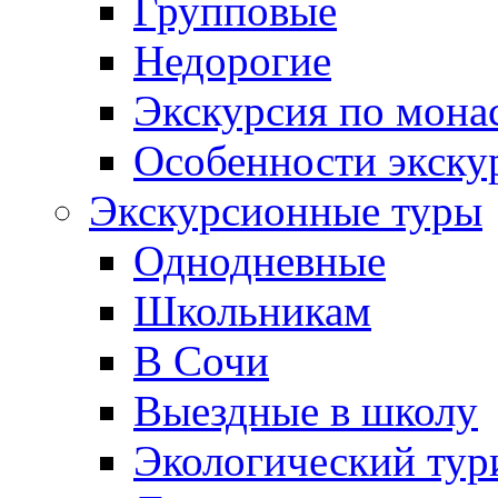
Групповые
Недорогие
Экскурсия по мона
Особенности экску
Экскурсионные туры
Однодневные
Школьникам
В Сочи
Выездные в школу
Экологический тур