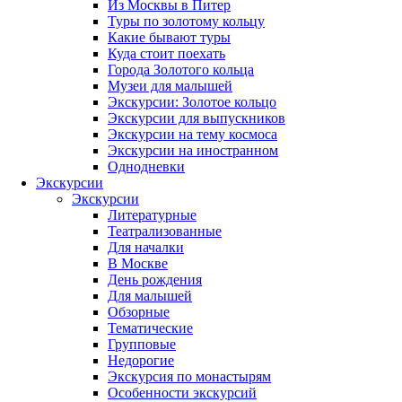
Из Москвы в Питер
Туры по золотому кольцу
Какие бывают туры
Куда стоит поехать
Города Золотого кольца
Музеи для малышей
Экскурсии: Золотое кольцо
Экскурсии для выпускников
Экскурсии на тему космоса
Экскурсии на иностранном
Однодневки
Экскурсии
Экскурсии
Литературные
Театрализованные
Для началки
В Москве
День рождения
Для малышей
Обзорные
Тематические
Групповые
Недорогие
Экскурсия по монастырям
Особенности экскурсий