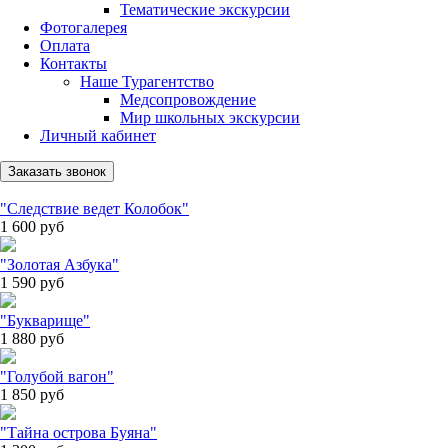
Тематические экскурсии
Фотогалерея
Оплата
Контакты
Наше Турагентство
Медсопровождение
Мир школьных экскурсии
Личный кабинет
Заказать звонок
"Следствие ведет Колобок"
1 600
руб
"Золотая Азбука"
1 590
руб
"Букварище"
1 880
руб
"Голубой вагон"
1 850
руб
"Тайна острова Буяна"