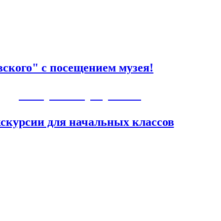
ского" с посещением музея!
Авторские программы
скурсии для начальных классов