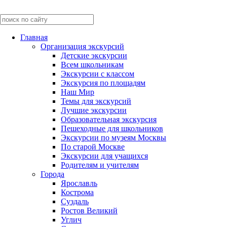
Главная
Организация экскурсий
Детские экскурсии
Всем школьникам
Экскурсии c классом
Экскурсия по площадям
Наш Мир
Темы для экскурсий
Лучшие экскурсии
Образовательная экскурсия
Пешеходные для школьников
Экскурсии по музеям Москвы
По старой Москве
Экскурсии для учащихся
Родителям и учителям
Города
Ярославль
Кострома
Суздаль
Ростов Великий
Углич