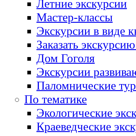
Летние экскурсии
Мастер-классы
Экскурсии в виде к
Заказать экскурси
Дом Гоголя
Экскурсии развива
Паломнические ту
По тематике
Экологические экс
Краеведческие экс