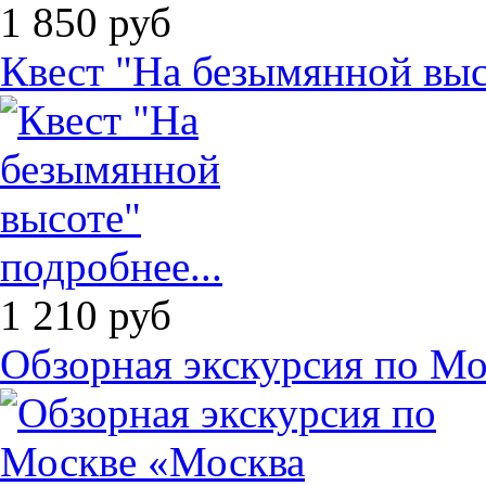
1 850
руб
Квест "На безымянной выс
подробнее...
1 210
руб
Обзорная экскурсия по Мо