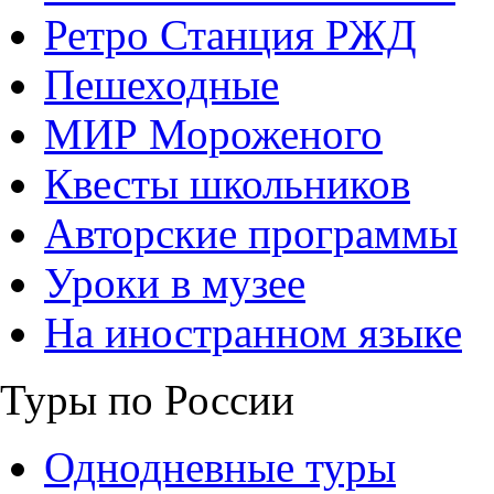
Ретро Станция РЖД
Пешеходные
МИР Мороженого
Квесты школьников
Авторские программы
Уроки в музее
На иностранном языке
Туры по России
Однодневные туры