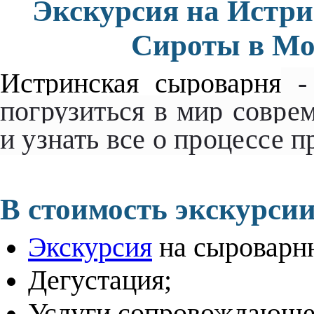
Экскурсия на Истр
Сироты
в Мо
Истринская сыроварня
- 
погрузиться в мир совре
и узнать все о процессе п
В стоимость экскурсии
Экскурсия
на сыроварн
Дегустация;
Услуги сопровождающег