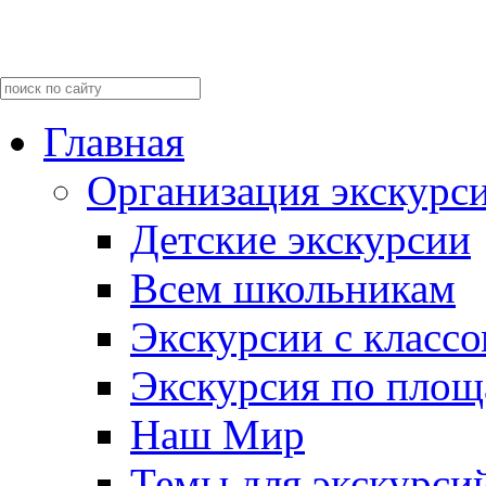
Главная
Организация экскурс
Детские экскурсии
Всем школьникам
Экскурсии c класс
Экскурсия по пло
Наш Мир
Темы для экскурси