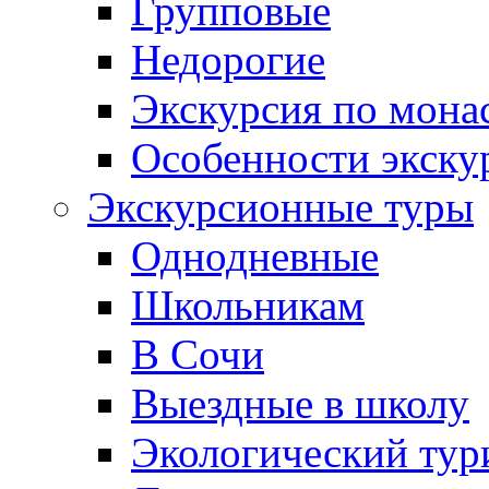
Групповые
Недорогие
Экскурсия по мона
Особенности экску
Экскурсионные туры
Однодневные
Школьникам
В Сочи
Выездные в школу
Экологический тур