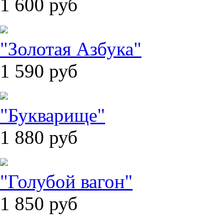
1 600
руб
"Золотая Азбука"
1 590
руб
"Букварище"
1 880
руб
"Голубой вагон"
1 850
руб