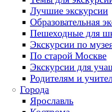
Лучшие экскурсии
Образовательная э
Пешеходные для ш
Экскурсии по муз
По старой Москве
Экскурсии для уча
Родителям и учите
Города
Ярославль
Кострома