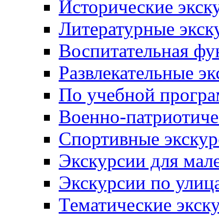
Исторические экск
Литературные экск
Воспитательная фу
Развлекательные эк
По учебной прогр
Военно-патриотиче
Спортивные экскур
Экскурсии для мал
Экскурсии по ули
Тематические экск