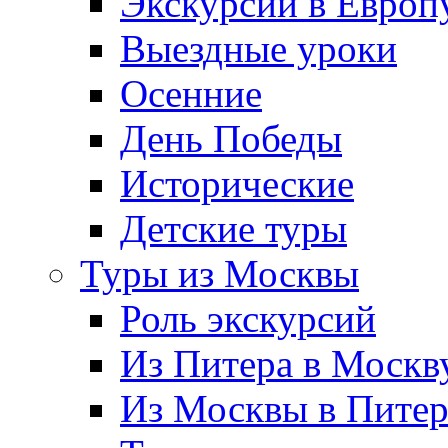
Экскурсии в Европ
Выездные уроки
Осенние
День Победы
Исторические
Детские туры
Туры из Москвы
Роль экскурсий
Из Питера в Москв
Из Москвы в Пите