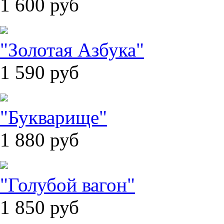
1 600
руб
"Золотая Азбука"
1 590
руб
"Букварище"
1 880
руб
"Голубой вагон"
1 850
руб