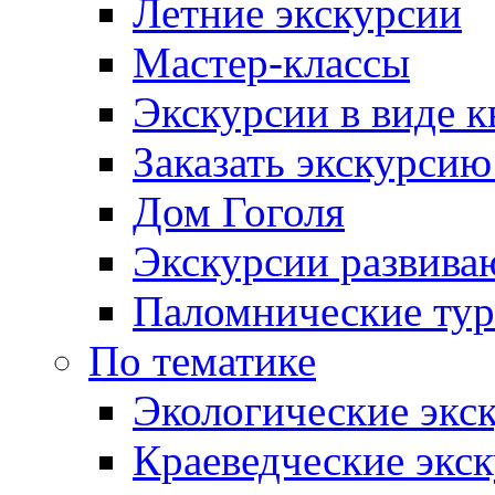
Летние экскурсии
Мастер-классы
Экскурсии в виде к
Заказать экскурси
Дом Гоголя
Экскурсии развива
Паломнические ту
По тематике
Экологические экс
Краеведческие экс