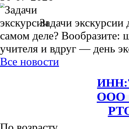
Задачи экскурсии 
самом деле? Вообразите: 
учителя и вдруг — день экс
Все новости
ИНН:
ООО 
РТО
По возрасту