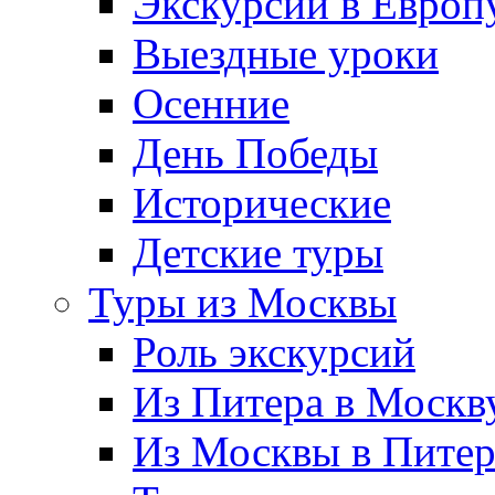
Экскурсии в Европ
Выездные уроки
Осенние
День Победы
Исторические
Детские туры
Туры из Москвы
Роль экскурсий
Из Питера в Москв
Из Москвы в Пите