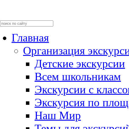
Главная
Организация экскурс
Детские экскурсии
Всем школьникам
Экскурсии c класс
Экскурсия по пло
Наш Мир
Темы для экскурси