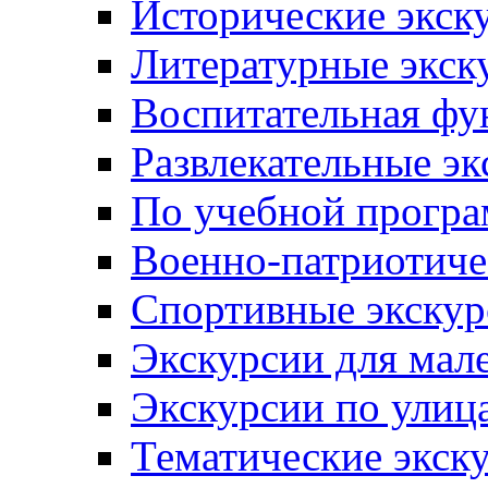
Исторические экск
Литературные экск
Воспитательная фу
Развлекательные эк
По учебной прогр
Военно-патриотиче
Спортивные экскур
Экскурсии для мал
Экскурсии по ули
Тематические экск