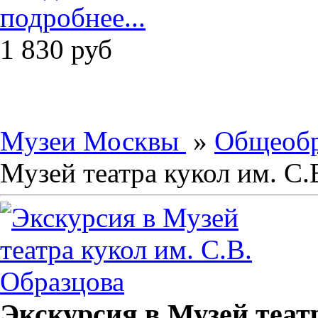
подробнее...
1 830
руб
Музеи Москвы
»
Общеобр
Музей театра кукол им. С.
Экскурсия в Музей театр