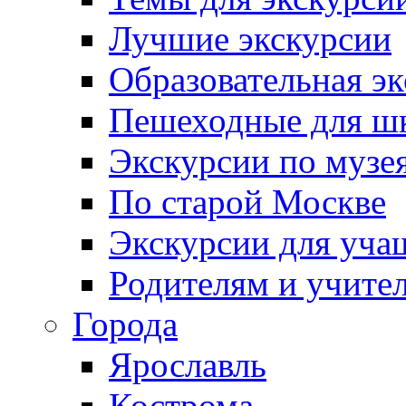
Лучшие экскурсии
Образовательная э
Пешеходные для ш
Экскурсии по муз
По старой Москве
Экскурсии для уча
Родителям и учите
Города
Ярославль
Кострома