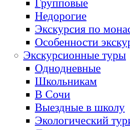
Групповые
Недорогие
Экскурсия по мона
Особенности экску
Экскурсионные туры
Однодневные
Школьникам
В Сочи
Выездные в школу
Экологический тур