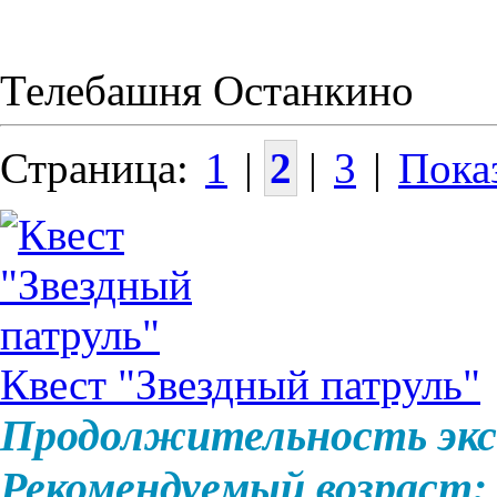
Телебашня Останкино
Страница:
1
|
2
|
3
|
Показ
Квест "Звездный патруль"
Продолжительность экс
Рекомендуемый возраст: