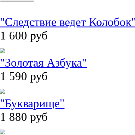
"Следствие ведет Колобок
1 600
руб
"Золотая Азбука"
1 590
руб
"Букварище"
1 880
руб