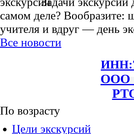
Задачи экскурсии 
самом деле? Вообразите: 
учителя и вдруг — день экс
Все новости
ИНН:
ООО 
РТО
По возрасту
Цели экскурсий