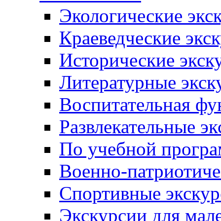
Экологические экс
Краеведческие экс
Исторические экск
Литературные экск
Воспитательная фу
Развлекательные эк
По учебной прогр
Военно-патриотиче
Спортивные экскур
Экскурсии для мал