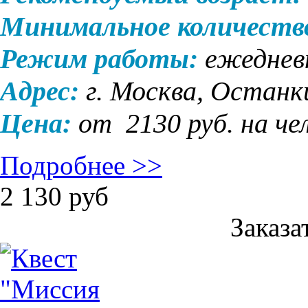
Минимальное количеств
Режим работы:
ежедневн
Адрес:
г. Москва, Остан
Цена:
от
2130
руб. на че
Подробнее >>
2 130
руб
Заказа