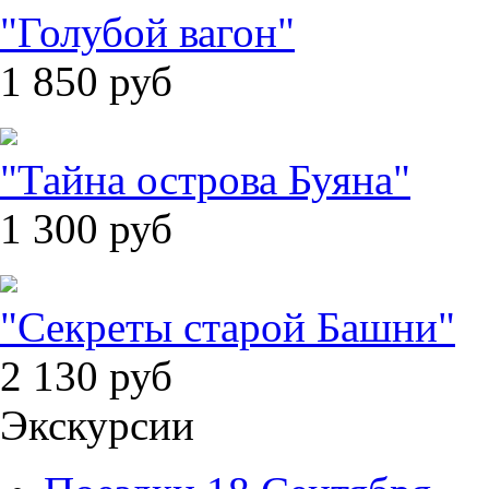
"Голубой вагон"
1 850
руб
"Тайна острова Буяна"
1 300
руб
"Секреты старой Башни"
2 130
руб
Экскурсии