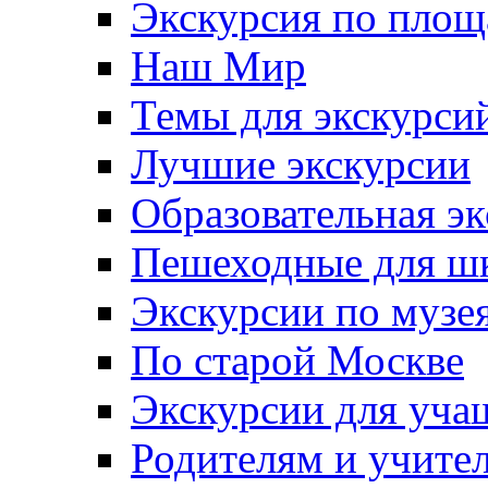
Экскурсия по пло
Наш Мир
Темы для экскурси
Лучшие экскурсии
Образовательная э
Пешеходные для ш
Экскурсии по муз
По старой Москве
Экскурсии для уча
Родителям и учите