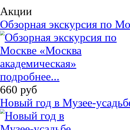
Акции
Обзорная экскурсия по Мо
подробнее...
660
руб
Новый год в Музее-усадь