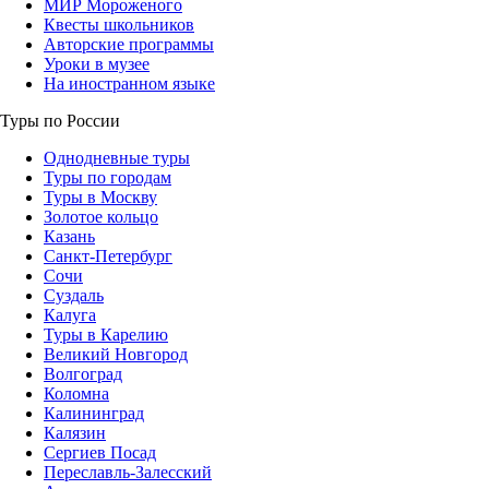
МИР Мороженого
Квесты школьников
Авторские программы
Уроки в музее
На иностранном языке
Туры по России
Однодневные туры
Туры по городам
Туры в Москву
Золотое кольцо
Казань
Санкт-Петербург
Сочи
Суздаль
Калуга
Туры в Карелию
Великий Новгород
Волгоград
Коломна
Калининград
Калязин
Сергиев Посад
Переславль-Залесский