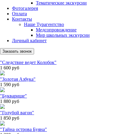
Тематические экскурсии
Фотогалерея
Оплата
Контакты
Наше Турагентство
Медсопровождение
Мир школьных экскурсии
Личный кабинет
Заказать звонок
"Следствие ведет Колобок"
1 600
руб
"Золотая Азбука"
1 590
руб
"Букварище"
1 880
руб
"Голубой вагон"
1 850
руб
"Тайна острова Буяна"