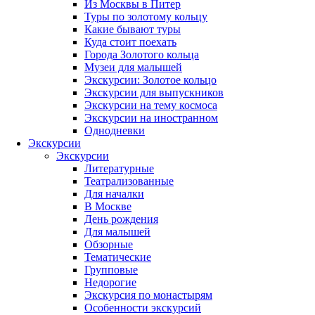
Из Москвы в Питер
Туры по золотому кольцу
Какие бывают туры
Куда стоит поехать
Города Золотого кольца
Музеи для малышей
Экскурсии: Золотое кольцо
Экскурсии для выпускников
Экскурсии на тему космоса
Экскурсии на иностранном
Однодневки
Экскурсии
Экскурсии
Литературные
Театрализованные
Для началки
В Москве
День рождения
Для малышей
Обзорные
Тематические
Групповые
Недорогие
Экскурсия по монастырям
Особенности экскурсий