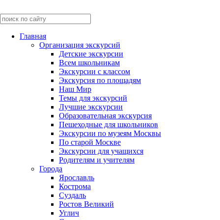
Главная
Организация экскурсий
Детские экскурсии
Всем школьникам
Экскурсии c классом
Экскурсия по площадям
Наш Мир
Темы для экскурсий
Лучшие экскурсии
Образовательная экскурсия
Пешеходные для школьников
Экскурсии по музеям Москвы
По старой Москве
Экскурсии для учащихся
Родителям и учителям
Города
Ярославль
Кострома
Суздаль
Ростов Великий
Углич