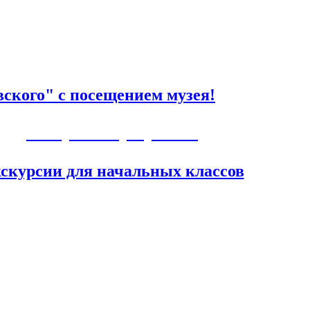
ского" с посещением музея!
Авторские программы
скурсии для начальных классов