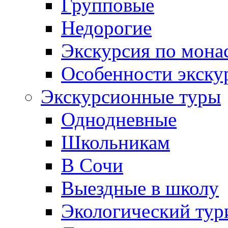
Групповые
Недорогие
Экскурсия по мона
Особенности экску
Экскурсионные туры
Однодневные
Школьникам
В Сочи
Выездные в школу
Экологический тур