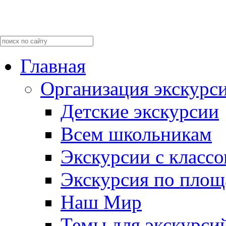
Главная
Организация экскурс
Детские экскурсии
Всем школьникам
Экскурсии c класс
Экскурсия по пло
Наш Мир
Темы для экскурси