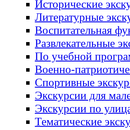
Исторические экск
Литературные экск
Воспитательная фу
Развлекательные эк
По учебной прогр
Военно-патриотиче
Спортивные экскур
Экскурсии для мал
Экскурсии по ули
Тематические экск