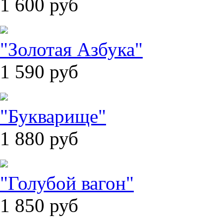
1 600
руб
"Золотая Азбука"
1 590
руб
"Букварище"
1 880
руб
"Голубой вагон"
1 850
руб