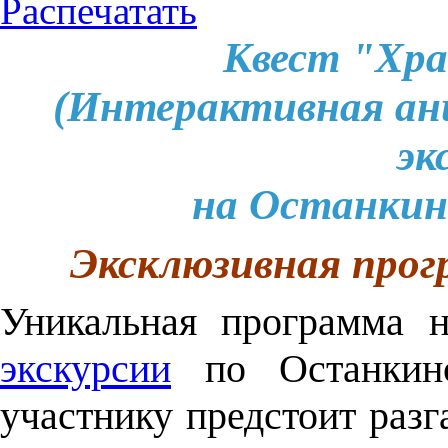
Распечатать
Квест "Хра
(Интерактивная ан
эк
на Останкин
Эксклюзивная прог
Уникальная программа 
экскурсии
по Останкинс
участнику предстоит разг