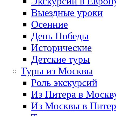
Экскурсии в Европ
Выездные уроки
Осенние
День Победы
Исторические
Детские туры
Туры из Москвы
Роль экскурсий
Из Питера в Москв
Из Москвы в Пите