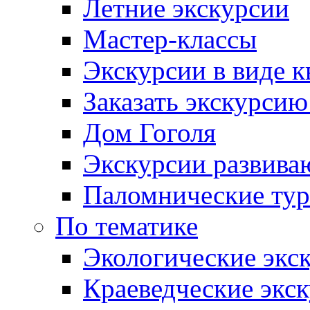
Летние экскурсии
Мастер-классы
Экскурсии в виде к
Заказать экскурси
Дом Гоголя
Экскурсии развива
Паломнические ту
По тематике
Экологические экс
Краеведческие экс