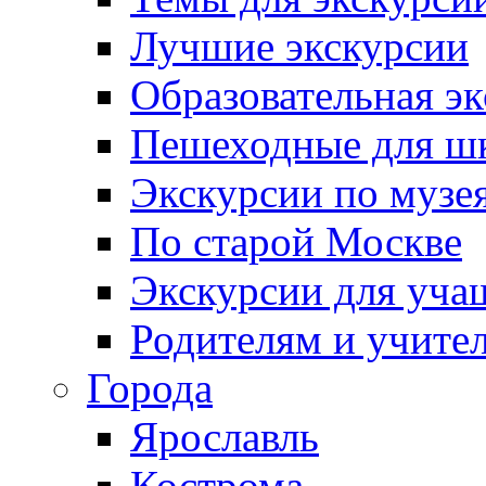
Лучшие экскурсии
Образовательная э
Пешеходные для ш
Экскурсии по муз
По старой Москве
Экскурсии для уча
Родителям и учите
Города
Ярославль
Кострома