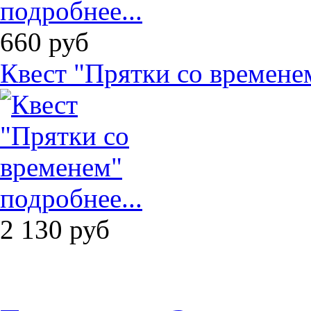
подробнее...
660
руб
Квест "Прятки со времене
подробнее...
2 130
руб