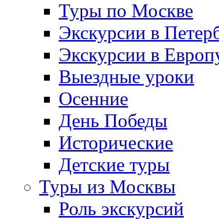
Туры по Москве
Экскурсии в Петер
Экскурсии в Европ
Выездные уроки
Осенние
День Победы
Исторические
Детские туры
Туры из Москвы
Роль экскурсий