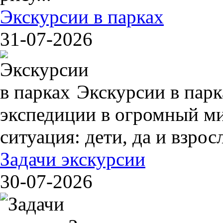
Экскурсии в парках
31-07-2026
Экскурсии в пар
экспедиции в огромный ми
ситуация: дети, да и взрос
Задачи экскурсии
30-07-2026