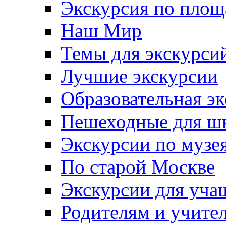
Экскурсия по пло
Наш Мир
Темы для экскурси
Лучшие экскурсии
Образовательная э
Пешеходные для ш
Экскурсии по муз
По старой Москве
Экскурсии для уча
Родителям и учите