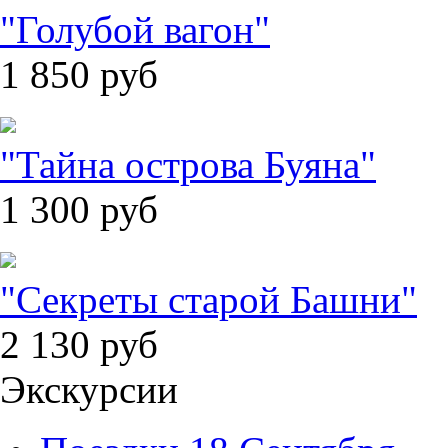
"Голубой вагон"
1 850
руб
"Тайна острова Буяна"
1 300
руб
"Секреты старой Башни"
2 130
руб
Экскурсии