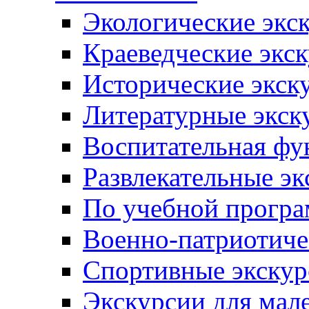
Экологические экс
Краеведческие экс
Исторические экск
Литературные экск
Воспитательная фу
Развлекательные эк
По учебной прогр
Военно-патриотиче
Спортивные экскур
Экскурсии для мал