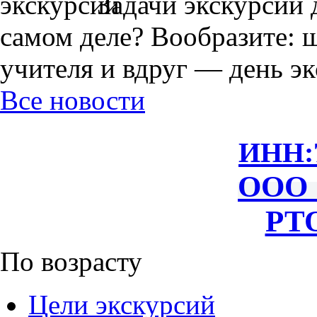
Задачи экскурсии 
самом деле? Вообразите: 
учителя и вдруг — день экс
Все новости
ИНН:
ООО 
РТО
По возрасту
Цели экскурсий