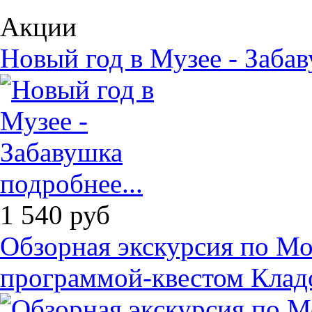
Акции
Новый год в Музее - Заба
подробнее...
1 540
руб
Обзорная экскурсия по М
программой-квестом Клад