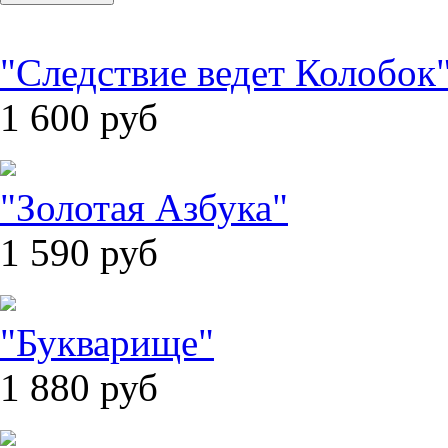
"Следствие ведет Колобок
1 600
руб
"Золотая Азбука"
1 590
руб
"Букварище"
1 880
руб