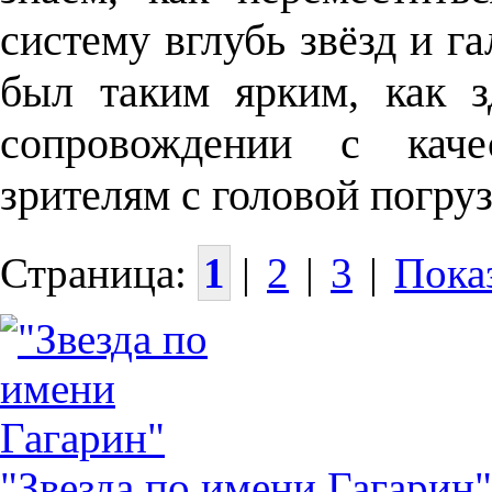
систему вглубь звёзд и г
был таким ярким, как з
сопровождении с каче
зрителям с головой погру
Страница:
1
|
2
|
3
|
Показ
"Звезда по имени Гагарин"