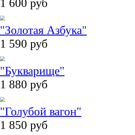
1 600
руб
"Золотая Азбука"
1 590
руб
"Букварище"
1 880
руб
"Голубой вагон"
1 850
руб