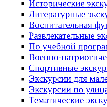
Исторические экск
Литературные экск
Воспитательная фу
Развлекательные эк
По учебной прогр
Военно-патриотиче
Спортивные экскур
Экскурсии для мал
Экскурсии по ули
Тематические экск