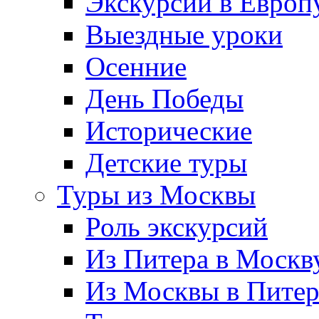
Экскурсии в Европ
Выездные уроки
Осенние
День Победы
Исторические
Детские туры
Туры из Москвы
Роль экскурсий
Из Питера в Москв
Из Москвы в Пите