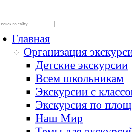
Главная
Организация экскурс
Детские экскурсии
Всем школьникам
Экскурсии c класс
Экскурсия по пло
Наш Мир
Темы для экскурси