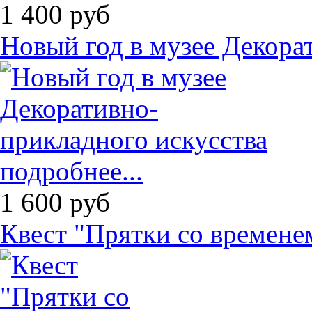
1 400
руб
Новый год в музее Декора
подробнее...
1 600
руб
Квест "Прятки со времене