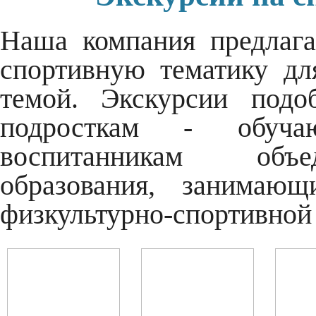
Наша компания предлаг
спортивную тематику для
темой. Экскурсии подо
подросткам - обуч
воспитанникам объе
образования, занимаю
физкультурно-спортивной