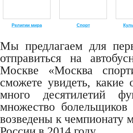
Религии мира
Спорт
Кул
Мы предлагаем для перв
отправиться на автобу
Москве «Москва спорт
сможете увидеть, какие 
много десятилетий фу
множество болельщиков 
возведены к чемпионату м
России в 2014 году.