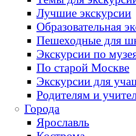
Лучшие экскурсии
Образовательная э
Пешеходные для ш
Экскурсии по муз
По старой Москве
Экскурсии для уча
Родителям и учите
Города
Ярославль
Кострома