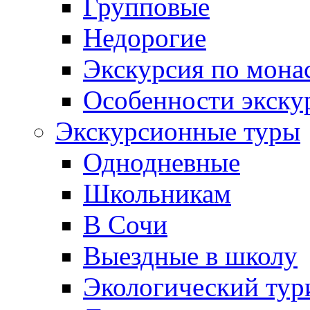
Групповые
Недорогие
Экскурсия по мона
Особенности экску
Экскурсионные туры
Однодневные
Школьникам
В Сочи
Выездные в школу
Экологический тур