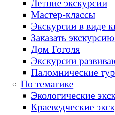
Летние экскурсии
Мастер-классы
Экскурсии в виде к
Заказать экскурси
Дом Гоголя
Экскурсии развива
Паломнические ту
По тематике
Экологические экс
Краеведческие экс