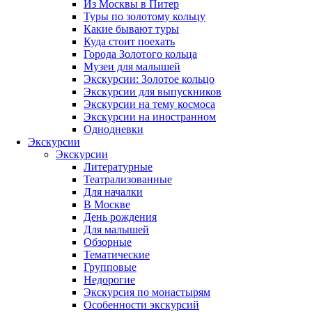
Из Москвы в Питер
Туры по золотому кольцу
Какие бывают туры
Куда стоит поехать
Города Золотого кольца
Музеи для малышей
Экскурсии: Золотое кольцо
Экскурсии для выпускников
Экскурсии на тему космоса
Экскурсии на иностранном
Однодневки
Экскурсии
Экскурсии
Литературные
Театрализованные
Для началки
В Москве
День рождения
Для малышей
Обзорные
Тематические
Групповые
Недорогие
Экскурсия по монастырям
Особенности экскурсий