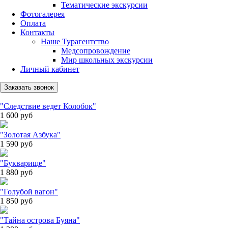
Тематические экскурсии
Фотогалерея
Оплата
Контакты
Наше Турагентство
Медсопровождение
Мир школьных экскурсии
Личный кабинет
Заказать звонок
"Следствие ведет Колобок"
1 600
руб
"Золотая Азбука"
1 590
руб
"Букварище"
1 880
руб
"Голубой вагон"
1 850
руб
"Тайна острова Буяна"