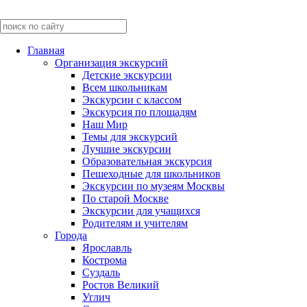
Главная
Организация экскурсий
Детские экскурсии
Всем школьникам
Экскурсии c классом
Экскурсия по площадям
Наш Мир
Темы для экскурсий
Лучшие экскурсии
Образовательная экскурсия
Пешеходные для школьников
Экскурсии по музеям Москвы
По старой Москве
Экскурсии для учащихся
Родителям и учителям
Города
Ярославль
Кострома
Суздаль
Ростов Великий
Углич