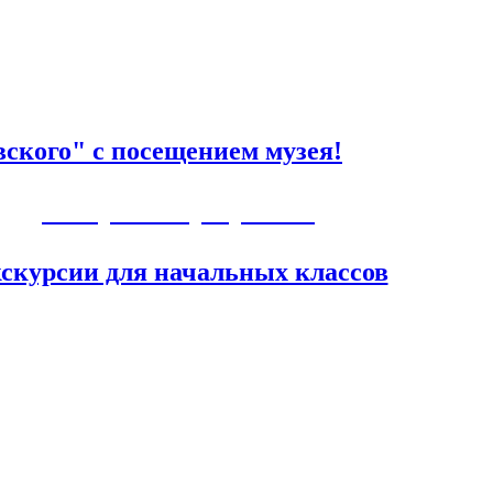
ского" с посещением музея!
Авторские программы
скурсии для начальных классов