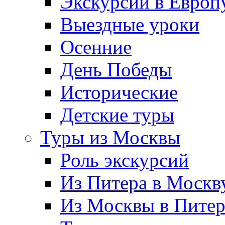
Экскурсии в Европ
Выездные уроки
Осенние
День Победы
Исторические
Детские туры
Туры из Москвы
Роль экскурсий
Из Питера в Москв
Из Москвы в Пите