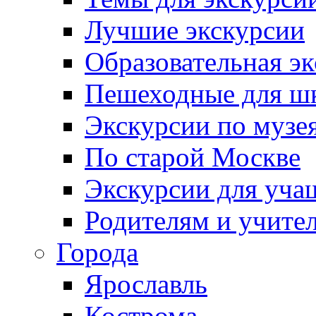
Лучшие экскурсии
Образовательная э
Пешеходные для ш
Экскурсии по муз
По старой Москве
Экскурсии для уча
Родителям и учите
Города
Ярославль
Кострома