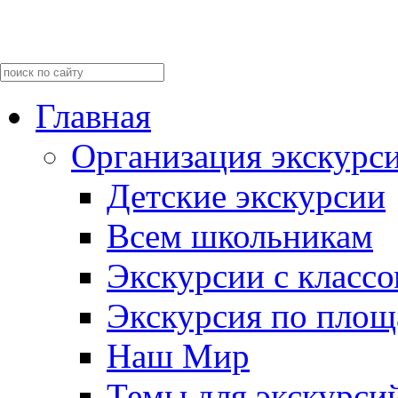
Главная
Организация экскурс
Детские экскурсии
Всем школьникам
Экскурсии c класс
Экскурсия по пло
Наш Мир
Темы для экскурси