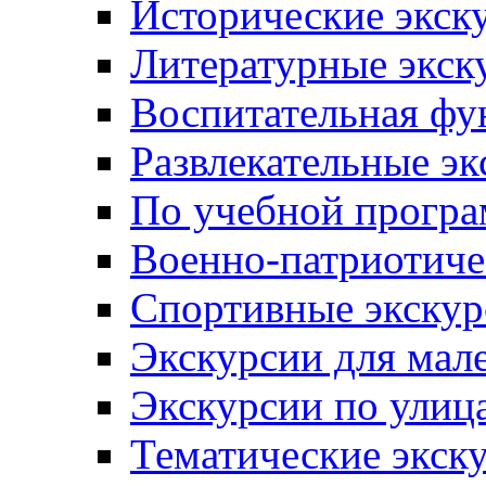
Исторические экск
Литературные экск
Воспитательная фу
Развлекательные эк
По учебной прогр
Военно-патриотиче
Спортивные экскур
Экскурсии для мал
Экскурсии по ули
Тематические экск