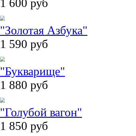
1 600
руб
"Золотая Азбука"
1 590
руб
"Букварище"
1 880
руб
"Голубой вагон"
1 850
руб