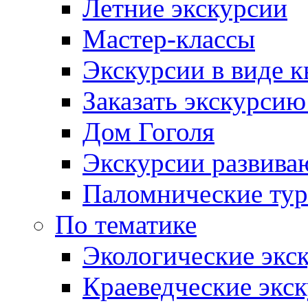
Летние экскурсии
Мастер-классы
Экскурсии в виде к
Заказать экскурси
Дом Гоголя
Экскурсии развива
Паломнические ту
По тематике
Экологические экс
Краеведческие экс