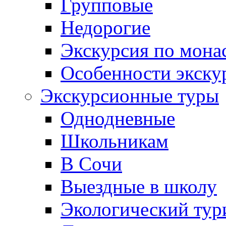
Групповые
Недорогие
Экскурсия по мона
Особенности экску
Экскурсионные туры
Однодневные
Школьникам
В Сочи
Выездные в школу
Экологический тур