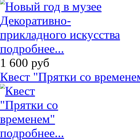
подробнее...
1 600
руб
Квест "Прятки со времене
подробнее...