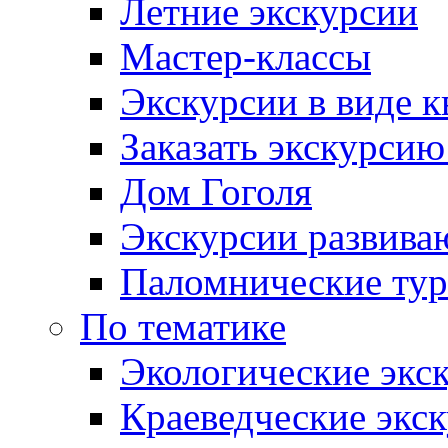
Летние экскурсии
Мастер-классы
Экскурсии в виде к
Заказать экскурси
Дом Гоголя
Экскурсии развива
Паломнические ту
По тематике
Экологические экс
Краеведческие экс