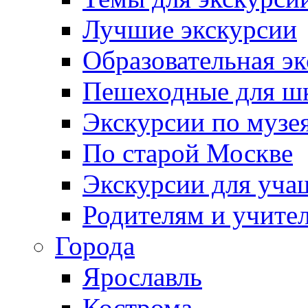
Лучшие экскурсии
Образовательная э
Пешеходные для ш
Экскурсии по муз
По старой Москве
Экскурсии для уча
Родителям и учите
Города
Ярославль
Кострома