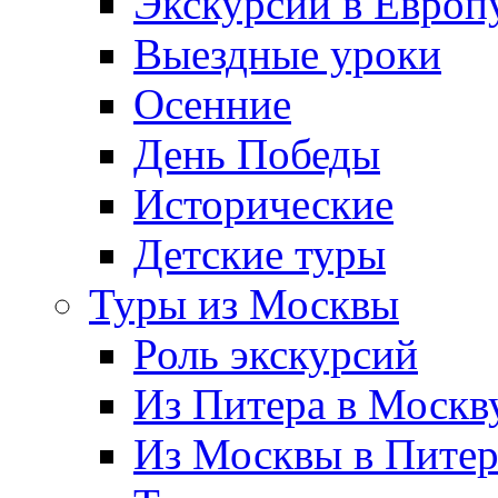
Экскурсии в Европ
Выездные уроки
Осенние
День Победы
Исторические
Детские туры
Туры из Москвы
Роль экскурсий
Из Питера в Москв
Из Москвы в Пите