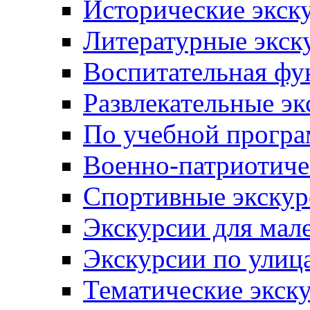
Исторические экск
Литературные экск
Воспитательная фу
Развлекательные эк
По учебной прогр
Военно-патриотиче
Спортивные экскур
Экскурсии для мал
Экскурсии по ули
Тематические экск