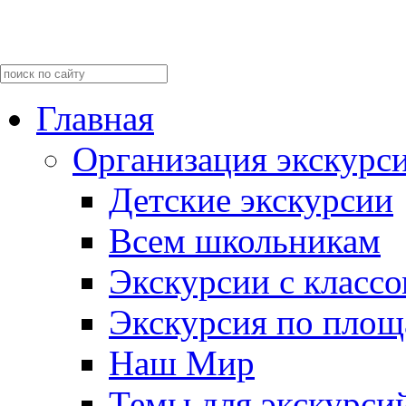
Главная
Организация экскурс
Детские экскурсии
Всем школьникам
Экскурсии c класс
Экскурсия по пло
Наш Мир
Темы для экскурси