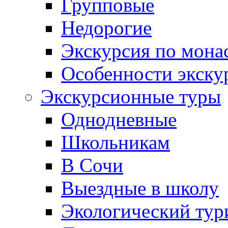
Групповые
Недорогие
Экскурсия по мона
Особенности экску
Экскурсионные туры
Однодневные
Школьникам
В Сочи
Выездные в школу
Экологический тур