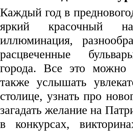
Каждый год в преднового
яркий красочный на
иллюминация, разнообр
расцвеченные бульв
города.
Все это можно 
также услышать увлека
столице, узнать про ново
загадать желание на Патр
в конкурсах, виктори