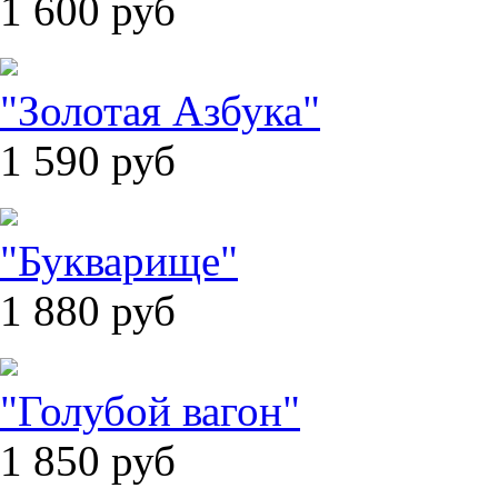
1 600
руб
"Золотая Азбука"
1 590
руб
"Букварище"
1 880
руб
"Голубой вагон"
1 850
руб