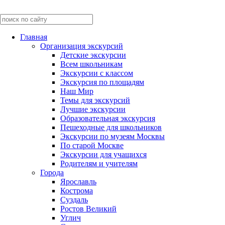
Главная
Организация экскурсий
Детские экскурсии
Всем школьникам
Экскурсии c классом
Экскурсия по площадям
Наш Мир
Темы для экскурсий
Лучшие экскурсии
Образовательная экскурсия
Пешеходные для школьников
Экскурсии по музеям Москвы
По старой Москве
Экскурсии для учащихся
Родителям и учителям
Города
Ярославль
Кострома
Суздаль
Ростов Великий
Углич