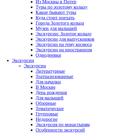
Из Москвы в Питер
Туры по золотому кольцу
Какие бывают туры
Куда стоит поехать
Города Золотого кольца
Музеи для малышей
Экскурсии: Золотое кольцо
Экскурсии для выпускников
Экскурсии на тему космоса
Экскурсии на иностранном
Однодневки
Экскурсии
Экскурсии
Литературные
Театрализованные
Для началки
В Москве
День рождения
Для малышей
Обзорные
Тематические
Групповые
Недорогие
Экскурсия по монастырям
Особенности экскурсий