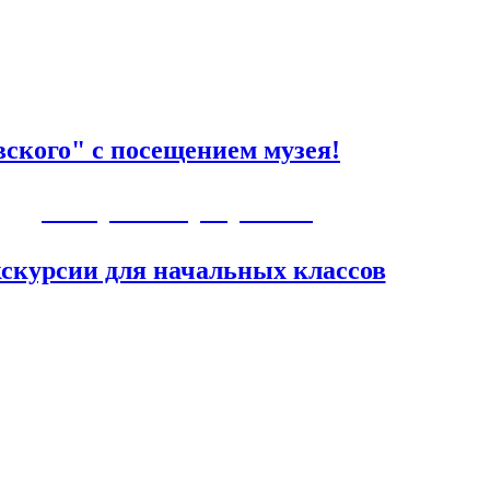
ского" с посещением музея!
Авторские программы
скурсии для начальных классов