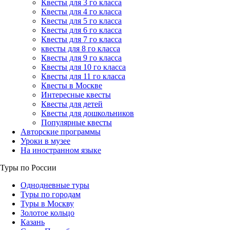
Квесты для 3 го класса
Квесты для 4 го класса
Квесты для 5 го класса
Квесты для 6 го класса
Квесты для 7 го класса
квесты для 8 го класса
Квесты для 9 го класса
Квесты для 10 го класса
Квесты для 11 го класса
Квесты в Москве
Интересные квесты
Квесты для детей
Квесты для дошкольников
Популярные квесты
Авторские программы
Уроки в музее
На иностранном языке
Туры по России
Однодневные туры
Туры по городам
Туры в Москву
Золотое кольцо
Казань