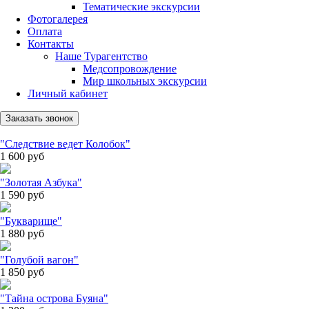
Тематические экскурсии
Фотогалерея
Оплата
Контакты
Наше Турагентство
Медсопровождение
Мир школьных экскурсии
Личный кабинет
Заказать звонок
"Следствие ведет Колобок"
1 600
руб
"Золотая Азбука"
1 590
руб
"Букварище"
1 880
руб
"Голубой вагон"
1 850
руб
"Тайна острова Буяна"