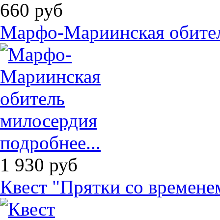
660
руб
Марфо-Мариинская обите
подробнее...
1 930
руб
Квест "Прятки со времене