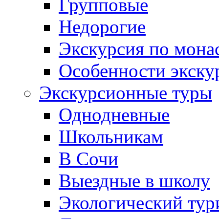
Групповые
Недорогие
Экскурсия по мона
Особенности экску
Экскурсионные туры
Однодневные
Школьникам
В Сочи
Выездные в школу
Экологический тур