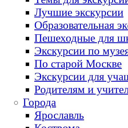
Лучшие экскурсии
Образовательная э
Пешеходные для ш
Экскурсии по муз
По старой Москве
Экскурсии для уча
Родителям и учите
Города
Ярославль
Кострома