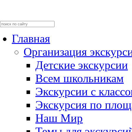
Главная
Организация экскурс
Детские экскурсии
Всем школьникам
Экскурсии c класс
Экскурсия по пло
Наш Мир
Темы для экскурси