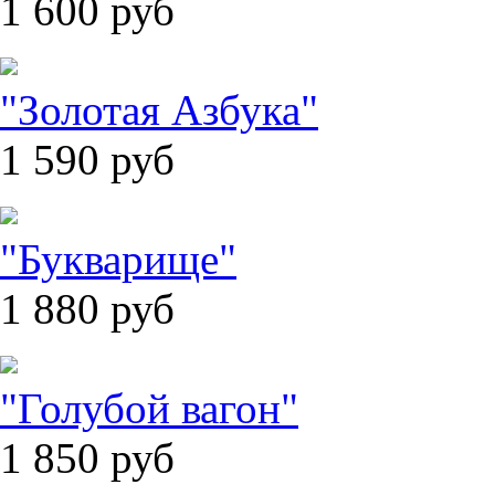
1 600
руб
"Золотая Азбука"
1 590
руб
"Букварище"
1 880
руб
"Голубой вагон"
1 850
руб