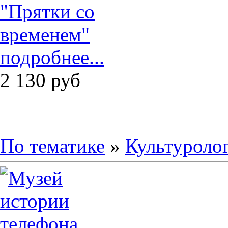
подробнее...
2 130
руб
По тематике
»
Культуроло