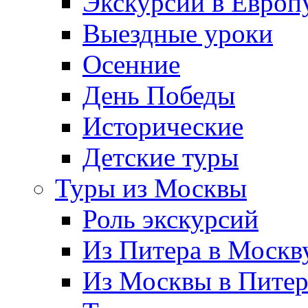
Экскурсии в Европ
Выездные уроки
Осенние
День Победы
Исторические
Детские туры
Туры из Москвы
Роль экскурсий
Из Питера в Москв
Из Москвы в Пите