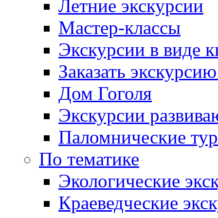
Летние экскурсии
Мастер-классы
Экскурсии в виде к
Заказать экскурси
Дом Гоголя
Экскурсии развива
Паломнические ту
По тематике
Экологические экс
Краеведческие экс