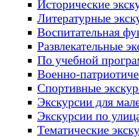
Исторические экск
Литературные экск
Воспитательная фу
Развлекательные эк
По учебной прогр
Военно-патриотиче
Спортивные экскур
Экскурсии для мал
Экскурсии по ули
Тематические экск