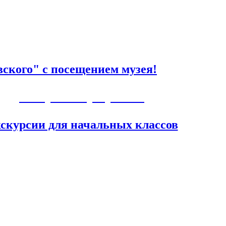
ского" с посещением музея!
Авторские программы
скурсии для начальных классов