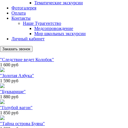
Тематические экскурсии
Фотогалерея
Оплата
Контакты
Наше Турагентство
Медсопровождение
Мир школьных экскурсии
Личный кабинет
Заказать звонок
"Следствие ведет Колобок"
1 600
руб
"Золотая Азбука"
1 590
руб
"Букварище"
1 880
руб
"Голубой вагон"
1 850
руб
"Тайна острова Буяна"