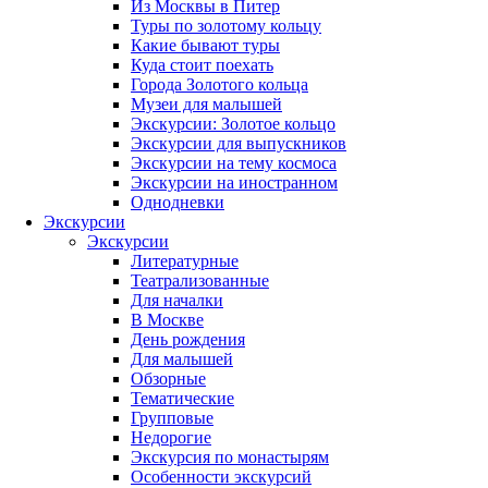
Из Москвы в Питер
Туры по золотому кольцу
Какие бывают туры
Куда стоит поехать
Города Золотого кольца
Музеи для малышей
Экскурсии: Золотое кольцо
Экскурсии для выпускников
Экскурсии на тему космоса
Экскурсии на иностранном
Однодневки
Экскурсии
Экскурсии
Литературные
Театрализованные
Для началки
В Москве
День рождения
Для малышей
Обзорные
Тематические
Групповые
Недорогие
Экскурсия по монастырям
Особенности экскурсий