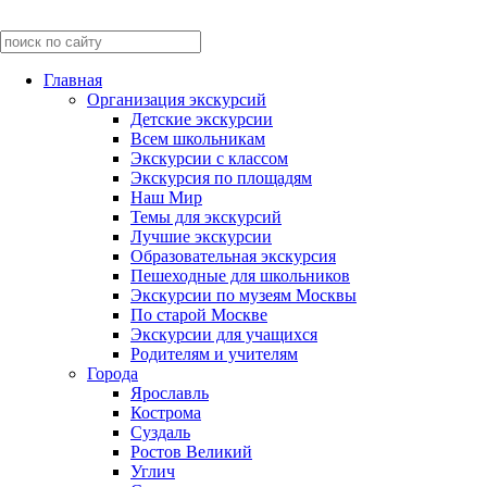
Главная
Организация экскурсий
Детские экскурсии
Всем школьникам
Экскурсии c классом
Экскурсия по площадям
Наш Мир
Темы для экскурсий
Лучшие экскурсии
Образовательная экскурсия
Пешеходные для школьников
Экскурсии по музеям Москвы
По старой Москве
Экскурсии для учащихся
Родителям и учителям
Города
Ярославль
Кострома
Суздаль
Ростов Великий
Углич