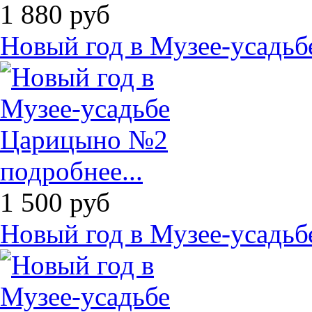
1 880
руб
Новый год в Музее-усадь
подробнее...
1 500
руб
Новый год в Музее-усадь