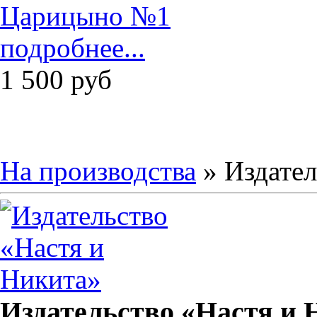
подробнее...
1 500
руб
На производства
» Издател
Издательство «Настя и 