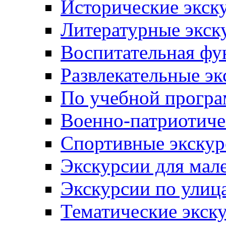
Исторические экск
Литературные экск
Воспитательная фу
Развлекательные эк
По учебной прогр
Военно-патриотиче
Спортивные экскур
Экскурсии для мал
Экскурсии по ули
Тематические экск