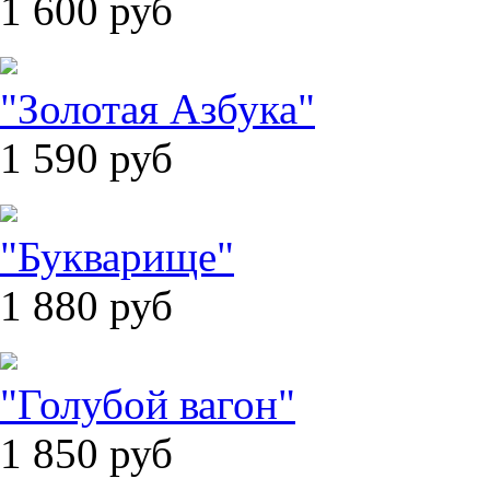
1 600
руб
"Золотая Азбука"
1 590
руб
"Букварище"
1 880
руб
"Голубой вагон"
1 850
руб