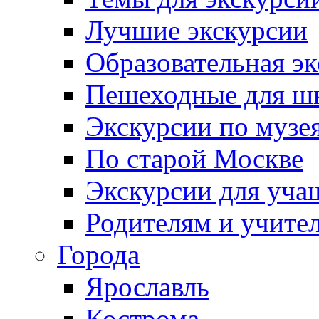
Лучшие экскурсии
Образовательная э
Пешеходные для ш
Экскурсии по муз
По старой Москве
Экскурсии для уча
Родителям и учите
Города
Ярославль
Кострома