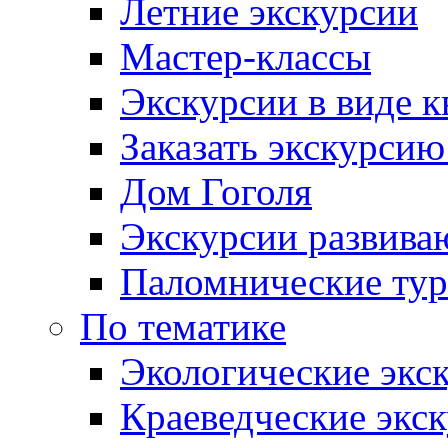
Летние экскурсии
Мастер-классы
Экскурсии в виде к
Заказать экскурси
Дом Гоголя
Экскурсии развива
Паломнические ту
По тематике
Экологические экс
Краеведческие экс