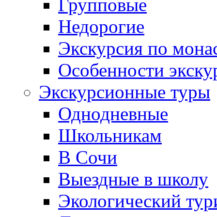
Групповые
Недорогие
Экскурсия по мона
Особенности экску
Экскурсионные туры
Однодневные
Школьникам
В Сочи
Выездные в школу
Экологический тур