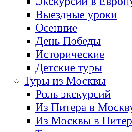
Экскурсии в Европ
Выездные уроки
Осенние
День Победы
Исторические
Детские туры
Туры из Москвы
Роль экскурсий
Из Питера в Москв
Из Москвы в Пите