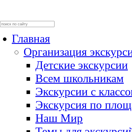
Главная
Организация экскурс
Детские экскурсии
Всем школьникам
Экскурсии c класс
Экскурсия по пло
Наш Мир
Темы для экскурси