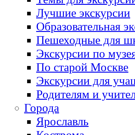
Лучшие экскурсии
Образовательная э
Пешеходные для ш
Экскурсии по муз
По старой Москве
Экскурсии для уча
Родителям и учите
Города
Ярославль
Кострома