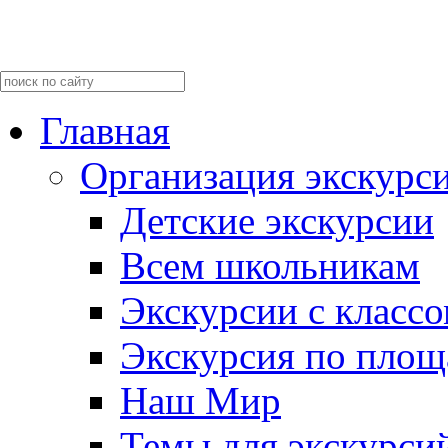
Главная
Организация экскурс
Детские экскурсии
Всем школьникам
Экскурсии c класс
Экскурсия по пло
Наш Мир
Темы для экскурси