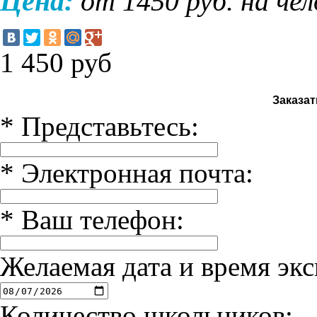
Цена:
от 1450 руб. на че
1 450
руб
Заказат
*
Представьтесь:
*
Электронная почта:
*
Ваш телефон:
Желаемая дата и время экс
Количество школьников: