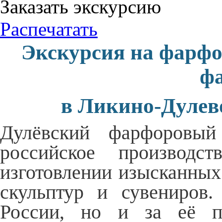
Заказать экскурсию
Распечатать
Экскурсия на фарфо
ф
в Ликино-Дулев
Дулёвский фарфоровы
российское производст
изготовлении изысканны
скульптур и сувениров.
России, но
и
за
её пр