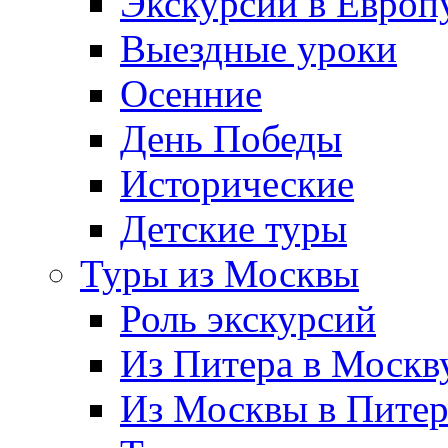
Экскурсии в Европ
Выездные уроки
Осенние
День Победы
Исторические
Детские туры
Туры из Москвы
Роль экскурсий
Из Питера в Москв
Из Москвы в Пите