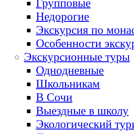
Групповые
Недорогие
Экскурсия по мона
Особенности экску
Экскурсионные туры
Однодневные
Школьникам
В Сочи
Выездные в школу
Экологический тур