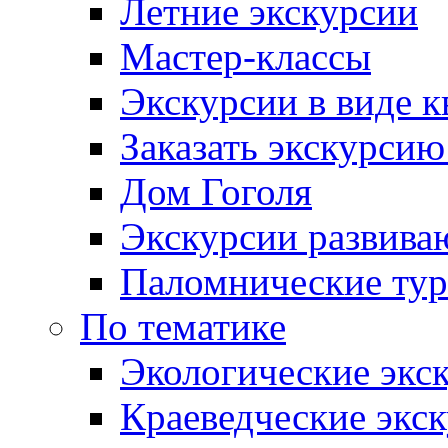
Летние экскурсии
Мастер-классы
Экскурсии в виде к
Заказать экскурси
Дом Гоголя
Экскурсии развива
Паломнические ту
По тематике
Экологические экс
Краеведческие экс