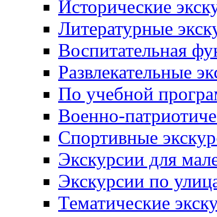
Исторические экск
Литературные экск
Воспитательная фу
Развлекательные эк
По учебной прогр
Военно-патриотиче
Спортивные экскур
Экскурсии для мал
Экскурсии по ули
Тематические экск