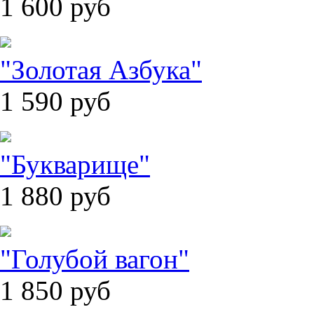
1 600
руб
"Золотая Азбука"
1 590
руб
"Букварище"
1 880
руб
"Голубой вагон"
1 850
руб