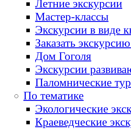
Летние экскурсии
Мастер-классы
Экскурсии в виде к
Заказать экскурси
Дом Гоголя
Экскурсии развива
Паломнические ту
По тематике
Экологические экс
Краеведческие экс