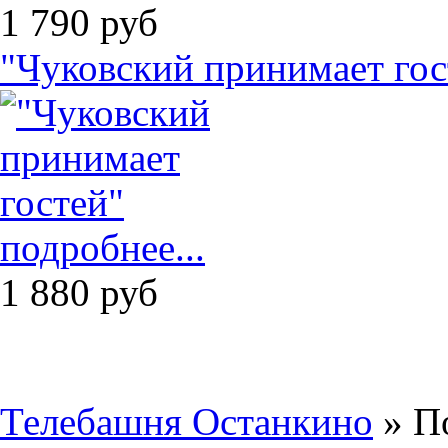
1 790
руб
"Чуковский принимает гос
подробнее...
1 880
руб
Телебашня Останкино
» П