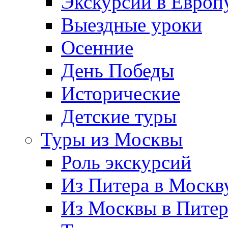
Экскурсии в Европ
Выездные уроки
Осенние
День Победы
Исторические
Детские туры
Туры из Москвы
Роль экскурсий
Из Питера в Москв
Из Москвы в Пите