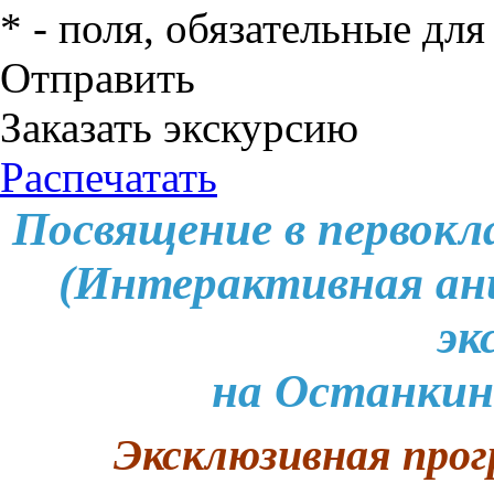
*
- поля, обязательные для
Отправить
Заказать экскурсию
Распечатать
Посвящение в первокл
(Интерактивная ан
эк
на Останкин
Эксклюзивная про