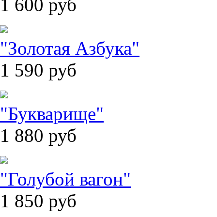
1 600
руб
"Золотая Азбука"
1 590
руб
"Букварище"
1 880
руб
"Голубой вагон"
1 850
руб