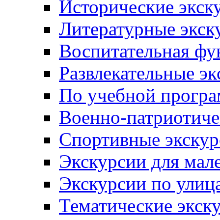
Исторические экск
Литературные экск
Воспитательная фу
Развлекательные эк
По учебной прогр
Военно-патриотиче
Спортивные экскур
Экскурсии для мал
Экскурсии по ули
Тематические экск