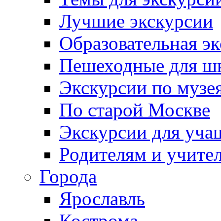
Лучшие экскурсии
Образовательная э
Пешеходные для ш
Экскурсии по муз
По старой Москве
Экскурсии для уча
Родителям и учите
Города
Ярославль
Кострома