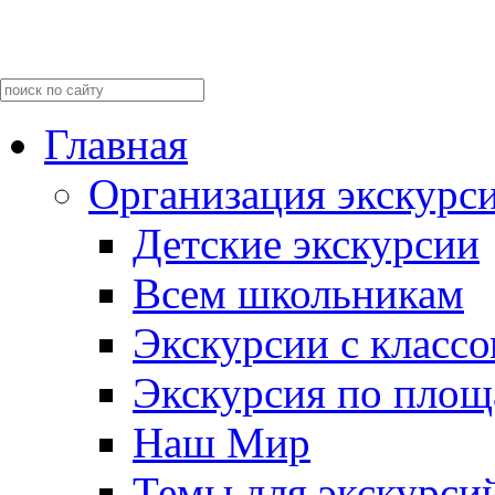
Главная
Организация экскурс
Детские экскурсии
Всем школьникам
Экскурсии c класс
Экскурсия по пло
Наш Мир
Темы для экскурси