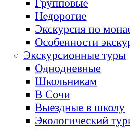
Групповые
Недорогие
Экскурсия по мона
Особенности экску
Экскурсионные туры
Однодневные
Школьникам
В Сочи
Выездные в школу
Экологический тур