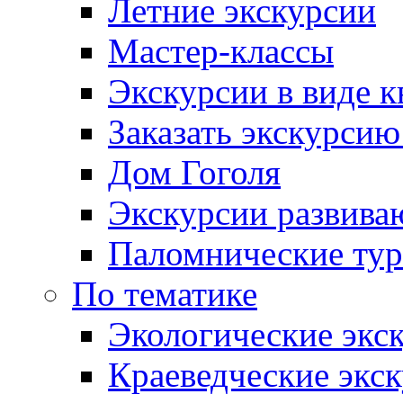
Летние экскурсии
Мастер-классы
Экскурсии в виде к
Заказать экскурси
Дом Гоголя
Экскурсии развива
Паломнические ту
По тематике
Экологические экс
Краеведческие экс