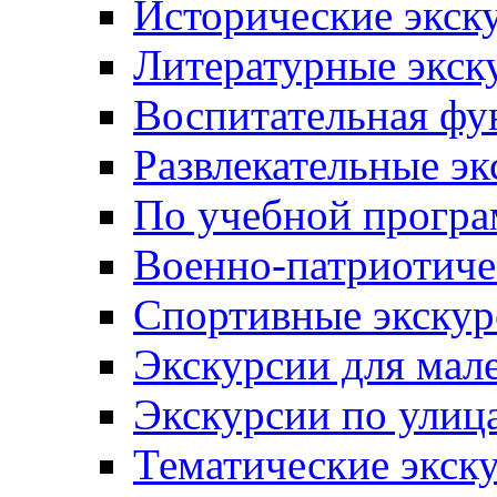
Исторические экск
Литературные экск
Воспитательная фу
Развлекательные эк
По учебной прогр
Военно-патриотиче
Спортивные экскур
Экскурсии для мал
Экскурсии по ули
Тематические экск