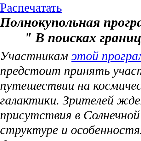
Распечатать
Полнокупольная прогр
" В поисках грани
Участникам
этой прогр
предстоит принять участ
путешествии на космичес
галактики. Зрителей жд
присутствия в Солнечной 
структуре и особенностя