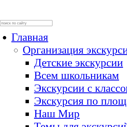
Главная
Организация экскурс
Детские экскурсии
Всем школьникам
Экскурсии c класс
Экскурсия по пло
Наш Мир
Темы для экскурси