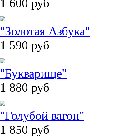
1 600
руб
"Золотая Азбука"
1 590
руб
"Букварище"
1 880
руб
"Голубой вагон"
1 850
руб