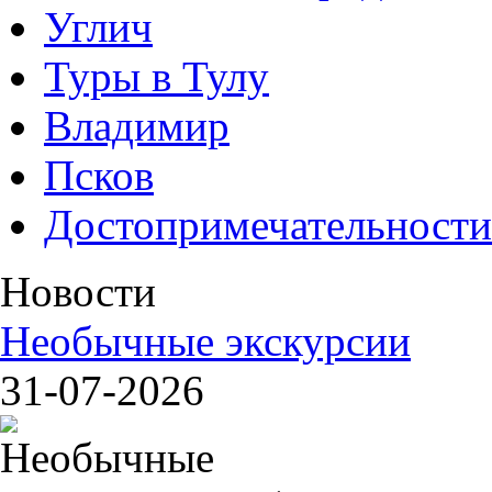
Углич
Туры в Тулу
Владимир
Псков
Достопримечательности
Новости
Необычные экскурсии
31-07-2026