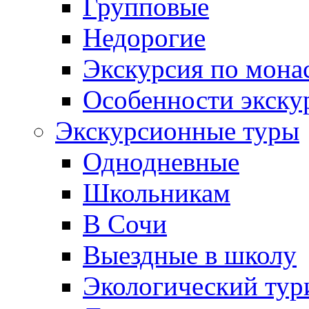
Групповые
Недорогие
Экскурсия по мона
Особенности экску
Экскурсионные туры
Однодневные
Школьникам
В Сочи
Выездные в школу
Экологический тур