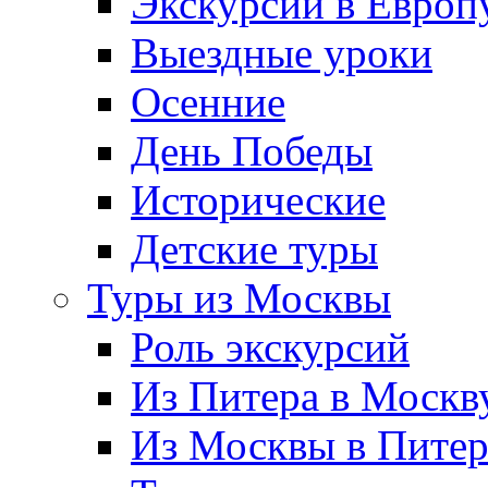
Экскурсии в Европ
Выездные уроки
Осенние
День Победы
Исторические
Детские туры
Туры из Москвы
Роль экскурсий
Из Питера в Москв
Из Москвы в Пите