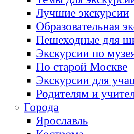
Лучшие экскурсии
Образовательная э
Пешеходные для ш
Экскурсии по муз
По старой Москве
Экскурсии для уча
Родителям и учите
Города
Ярославль
Кострома