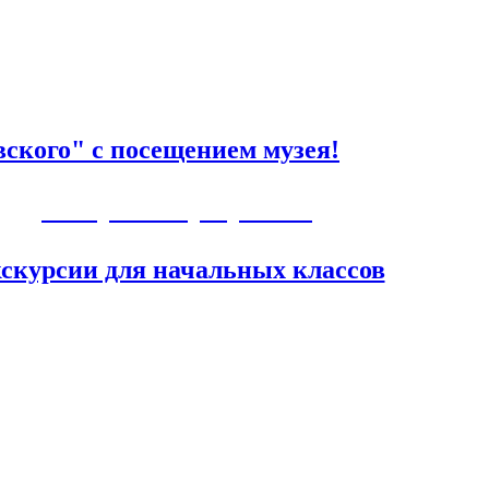
ского" с посещением музея!
Авторские программы
скурсии для начальных классов