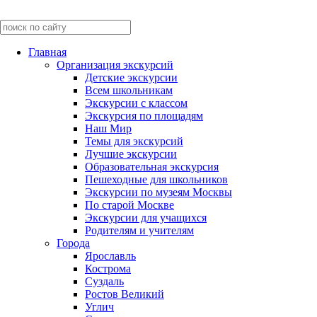
Главная
Организация экскурсий
Детские экскурсии
Всем школьникам
Экскурсии c классом
Экскурсия по площадям
Наш Мир
Темы для экскурсий
Лучшие экскурсии
Образовательная экскурсия
Пешеходные для школьников
Экскурсии по музеям Москвы
По старой Москве
Экскурсии для учащихся
Родителям и учителям
Города
Ярославль
Кострома
Суздаль
Ростов Великий
Углич