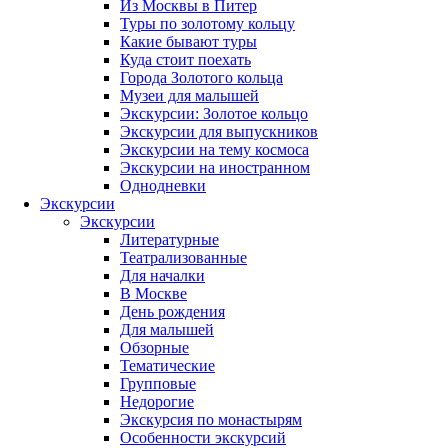
Из Москвы в Питер
Туры по золотому кольцу
Какие бывают туры
Куда стоит поехать
Города Золотого кольца
Музеи для малышей
Экскурсии: Золотое кольцо
Экскурсии для выпускников
Экскурсии на тему космоса
Экскурсии на иностранном
Однодневки
Экскурсии
Экскурсии
Литературные
Театрализованные
Для началки
В Москве
День рождения
Для малышей
Обзорные
Тематические
Групповые
Недорогие
Экскурсия по монастырям
Особенности экскурсий