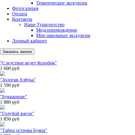
Тематические экскурсии
Фотогалерея
Оплата
Контакты
Наше Турагентство
Медсопровождение
Мир школьных экскурсии
Личный кабинет
Заказать звонок
"Следствие ведет Колобок"
1 600
руб
"Золотая Азбука"
1 590
руб
"Букварище"
1 880
руб
"Голубой вагон"
1 850
руб
"Тайна острова Буяна"