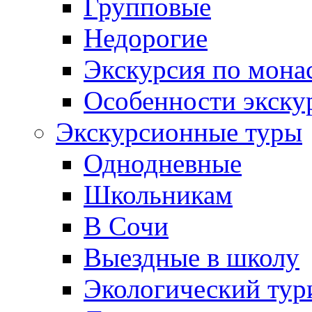
Групповые
Недорогие
Экскурсия по мона
Особенности экску
Экскурсионные туры
Однодневные
Школьникам
В Сочи
Выездные в школу
Экологический тур