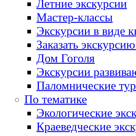
Летние экскурсии
Мастер-классы
Экскурсии в виде к
Заказать экскурси
Дом Гоголя
Экскурсии развива
Паломнические ту
По тематике
Экологические экс
Краеведческие экс