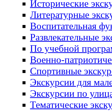
Исторические экск
Литературные экск
Воспитательная фу
Развлекательные эк
По учебной прогр
Военно-патриотиче
Спортивные экскур
Экскурсии для мал
Экскурсии по ули
Тематические экск