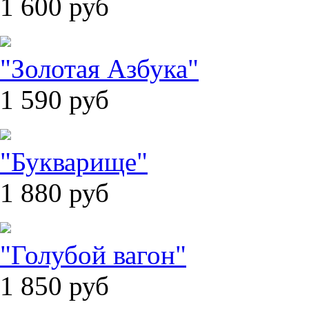
1 600
руб
"Золотая Азбука"
1 590
руб
"Букварище"
1 880
руб
"Голубой вагон"
1 850
руб