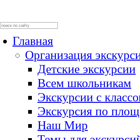
Главная
Организация экскурс
Детские экскурсии
Всем школьникам
Экскурсии c класс
Экскурсия по пло
Наш Мир
Темы для экскурси