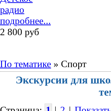
подробнее...
2 800
руб
По тематике
» Спорт
Экскурсии для шко
те
Страница:
1
|
2
|
Показать