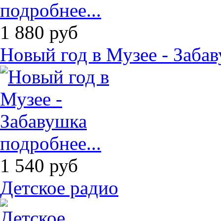
подробнее...
1 880
руб
Новый год в Музее - Заба
подробнее...
1 540
руб
Детское радио