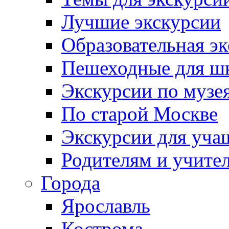
Лучшие экскурсии
Образовательная э
Пешеходные для ш
Экскурсии по муз
По старой Москве
Экскурсии для уча
Родителям и учите
Города
Ярославль
Кострома