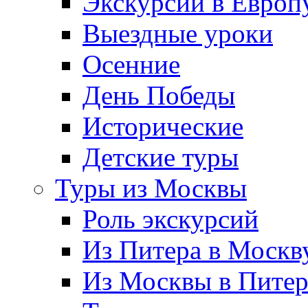
Экскурсии в Европ
Выездные уроки
Осенние
День Победы
Исторические
Детские туры
Туры из Москвы
Роль экскурсий
Из Питера в Москв
Из Москвы в Пите