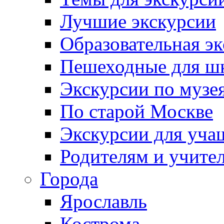
Лучшие экскурсии
Образовательная э
Пешеходные для ш
Экскурсии по муз
По старой Москве
Экскурсии для уча
Родителям и учите
Города
Ярославль
Кострома