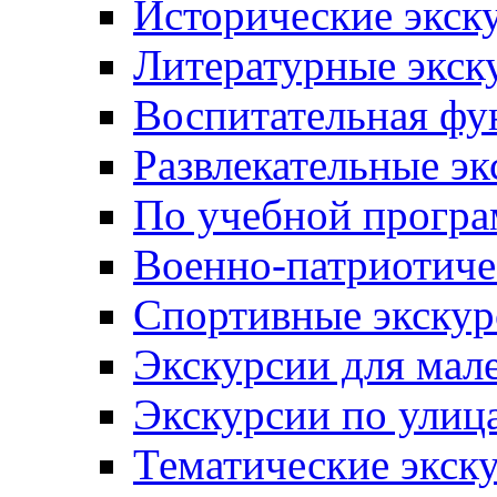
Исторические экск
Литературные экск
Воспитательная фу
Развлекательные эк
По учебной прогр
Военно-патриотиче
Спортивные экскур
Экскурсии для мал
Экскурсии по ули
Тематические экск