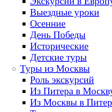
Экскурсии в Европ
Выездные уроки
Осенние
День Победы
Исторические
Детские туры
Туры из Москвы
Роль экскурсий
Из Питера в Москв
Из Москвы в Пите