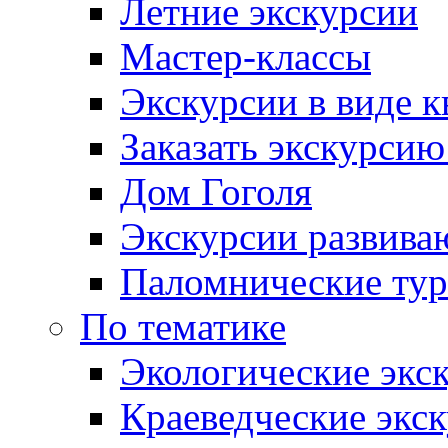
Летние экскурсии
Мастер-классы
Экскурсии в виде к
Заказать экскурси
Дом Гоголя
Экскурсии развива
Паломнические ту
По тематике
Экологические экс
Краеведческие экс