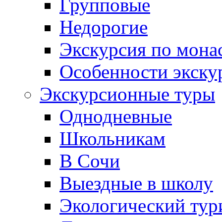
Групповые
Недорогие
Экскурсия по мона
Особенности экску
Экскурсионные туры
Однодневные
Школьникам
В Сочи
Выездные в школу
Экологический тур