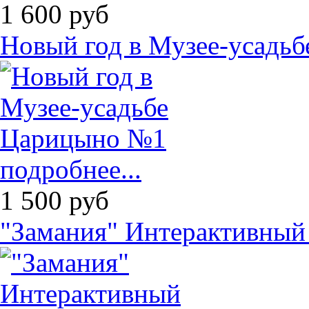
1 600
руб
Новый год в Музее-усадь
подробнее...
1 500
руб
"Замания" Интерактивный