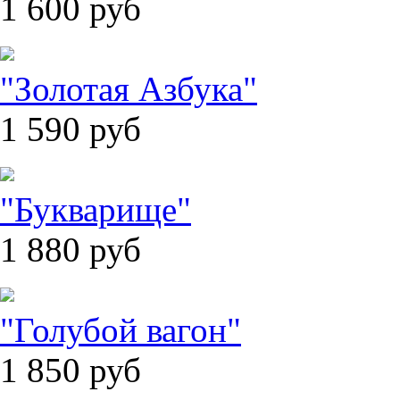
1 600
руб
"Золотая Азбука"
1 590
руб
"Букварище"
1 880
руб
"Голубой вагон"
1 850
руб