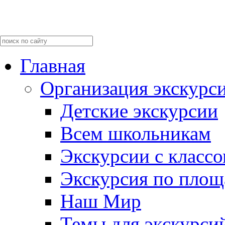
Главная
Организация экскурс
Детские экскурсии
Всем школьникам
Экскурсии c класс
Экскурсия по пло
Наш Мир
Темы для экскурси