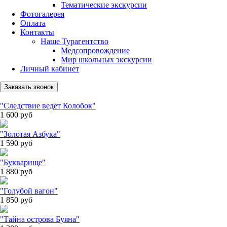
Тематические экскурсии
Фотогалерея
Оплата
Контакты
Наше Турагентство
Медсопровождение
Мир школьных экскурсии
Личный кабинет
Заказать звонок
"Следствие ведет Колобок"
1 600
руб
"Золотая Азбука"
1 590
руб
"Букварище"
1 880
руб
"Голубой вагон"
1 850
руб
"Тайна острова Буяна"