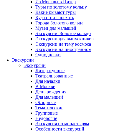
Из Москвы в Питер
Туры по золотому кольцу
Какие бывают туры
Куда стоит поехать
Города Золотого кольца
Музеи для малышей
Экскурсии: Золотое кольцо
Экскурсии для выпускников
Экскурсии на тему космоса
Экскурсии на иностранном
Однодневки
Экскурсии
Экскурсии
Литературные
Театрализованные
Для началки
В Москве
День рождения
Для малышей
Обзорные
Тематические
Групповые
Недорогие
Экскурсия по монастырям
Особенности экскурсий