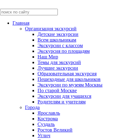
Главная
Организация экскурсий
Детские экскурсии
Всем школьникам
Экскурсии c классом
Экскурсия по площадям
Наш Мир
Темы для экскурсий
Лучшие экскурсии
Образовательная экскурсия
Пешеходные для школьников
Экскурсии по музеям Москвы
По старой Москве
Экскурсии для учащихся
Родителям и учителям
Города
Ярославль
Кострома
Суздаль
Ростов Великий
Углич