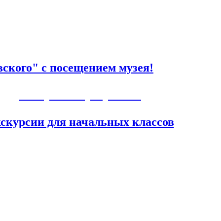
ского" с посещением музея!
Авторские программы
скурсии для начальных классов