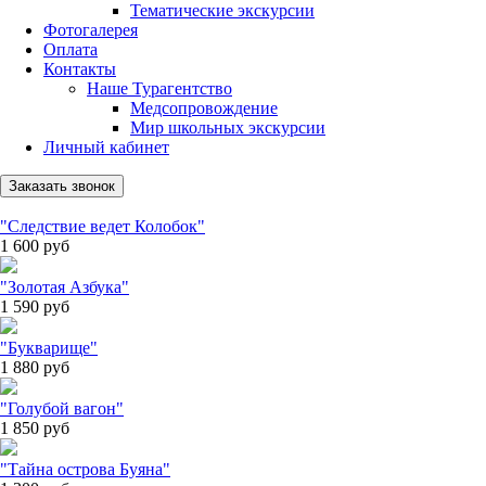
Тематические экскурсии
Фотогалерея
Оплата
Контакты
Наше Турагентство
Медсопровождение
Мир школьных экскурсии
Личный кабинет
Заказать звонок
"Следствие ведет Колобок"
1 600
руб
"Золотая Азбука"
1 590
руб
"Букварище"
1 880
руб
"Голубой вагон"
1 850
руб
"Тайна острова Буяна"