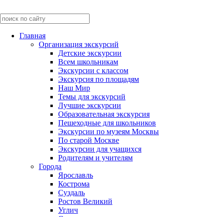
Главная
Организация экскурсий
Детские экскурсии
Всем школьникам
Экскурсии c классом
Экскурсия по площадям
Наш Мир
Темы для экскурсий
Лучшие экскурсии
Образовательная экскурсия
Пешеходные для школьников
Экскурсии по музеям Москвы
По старой Москве
Экскурсии для учащихся
Родителям и учителям
Города
Ярославль
Кострома
Суздаль
Ростов Великий
Углич