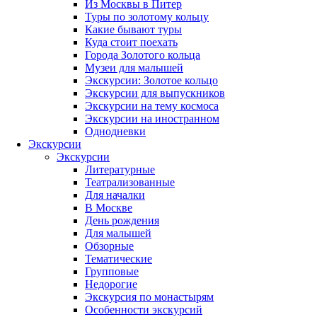
Из Москвы в Питер
Туры по золотому кольцу
Какие бывают туры
Куда стоит поехать
Города Золотого кольца
Музеи для малышей
Экскурсии: Золотое кольцо
Экскурсии для выпускников
Экскурсии на тему космоса
Экскурсии на иностранном
Однодневки
Экскурсии
Экскурсии
Литературные
Театрализованные
Для началки
В Москве
День рождения
Для малышей
Обзорные
Тематические
Групповые
Недорогие
Экскурсия по монастырям
Особенности экскурсий