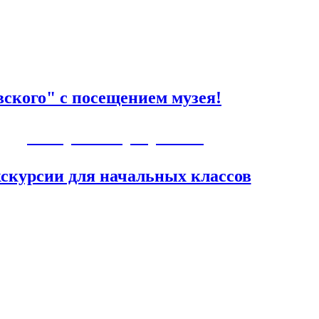
ского" с посещением музея!
Авторские программы
скурсии для начальных классов