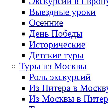
Экскурсии в Европ
Выездные уроки
Осенние
День Победы
Исторические
Детские туры
Туры из Москвы
Роль экскурсий
Из Питера в Москв
Из Москвы в Пите