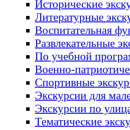
Исторические экск
Литературные экск
Воспитательная фу
Развлекательные эк
По учебной прогр
Военно-патриотиче
Спортивные экскур
Экскурсии для мал
Экскурсии по ули
Тематические экск