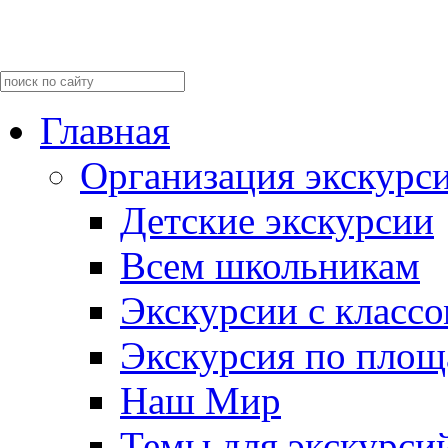
Главная
Организация экскурс
Детские экскурсии
Всем школьникам
Экскурсии c класс
Экскурсия по пло
Наш Мир
Темы для экскурси