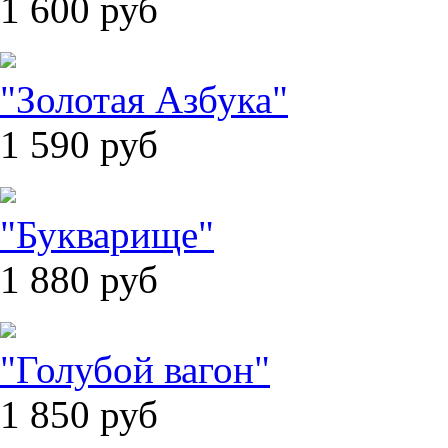
1 600
руб
"Золотая Азбука"
1 590
руб
"Букварище"
1 880
руб
"Голубой вагон"
1 850
руб