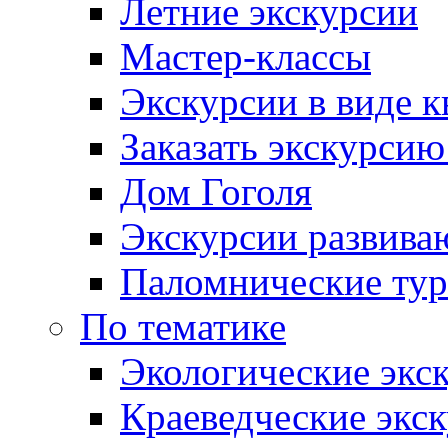
Летние экскурсии
Мастер-классы
Экскурсии в виде к
Заказать экскурси
Дом Гоголя
Экскурсии развива
Паломнические ту
По тематике
Экологические экс
Краеведческие экс