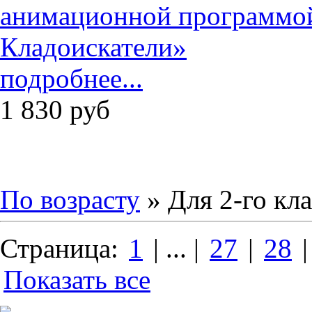
подробнее...
1 830
руб
По возрасту
» Для 2-го кла
Страница:
1
| ... |
27
|
28
Показать все