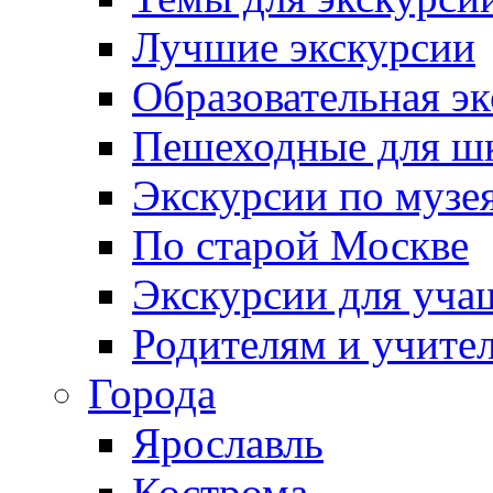
Лучшие экскурсии
Образовательная э
Пешеходные для ш
Экскурсии по муз
По старой Москве
Экскурсии для уча
Родителям и учите
Города
Ярославль
Кострома