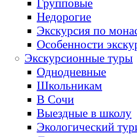
Групповые
Недорогие
Экскурсия по мона
Особенности экску
Экскурсионные туры
Однодневные
Школьникам
В Сочи
Выездные в школу
Экологический тур