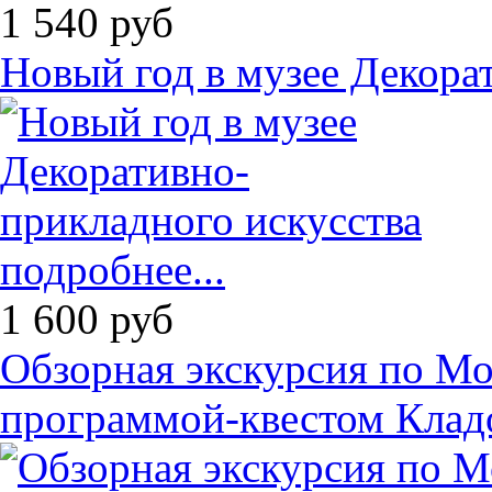
1 540
руб
Новый год в музее Декора
подробнее...
1 600
руб
Обзорная экскурсия по М
программой-квестом Клад