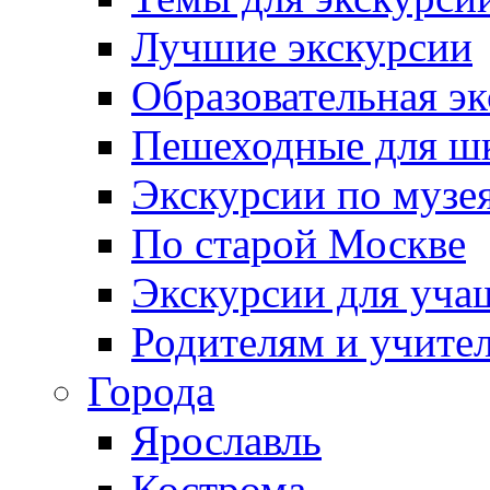
Лучшие экскурсии
Образовательная э
Пешеходные для ш
Экскурсии по муз
По старой Москве
Экскурсии для уча
Родителям и учите
Города
Ярославль
Кострома