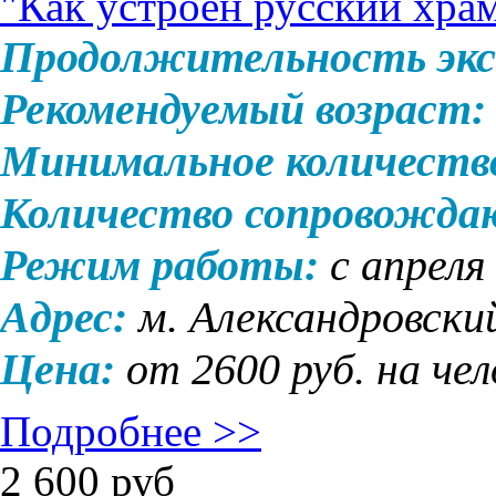
"Как устроен русский хра
Продолжительность экс
Рекомендуемый возраст:
Минимальное количеств
Количество сопровожда
Режим работы:
с апреля
Адрес:
м. Александровски
Цена:
от 2600 руб. на че
Подробнее >>
2 600
руб