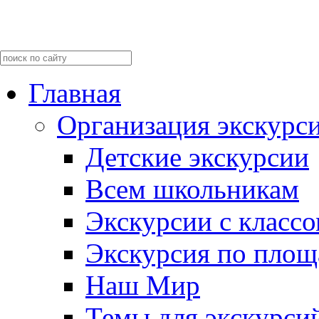
Главная
Организация экскурс
Детские экскурсии
Всем школьникам
Экскурсии c класс
Экскурсия по пло
Наш Мир
Темы для экскурси