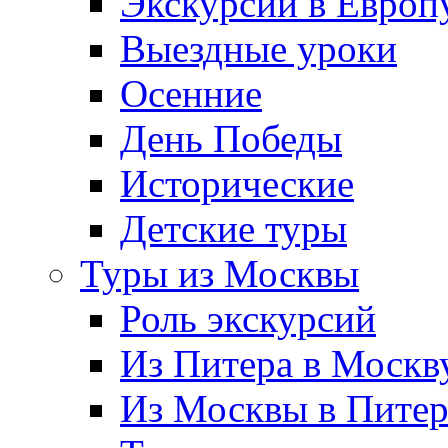
Экскурсии в Европ
Выездные уроки
Осенние
День Победы
Исторические
Детские туры
Туры из Москвы
Роль экскурсий
Из Питера в Москв
Из Москвы в Пите