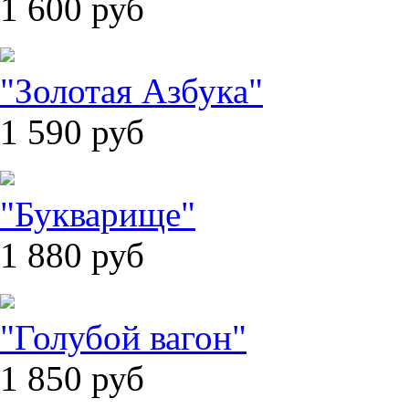
1 600
руб
"Золотая Азбука"
1 590
руб
"Букварище"
1 880
руб
"Голубой вагон"
1 850
руб