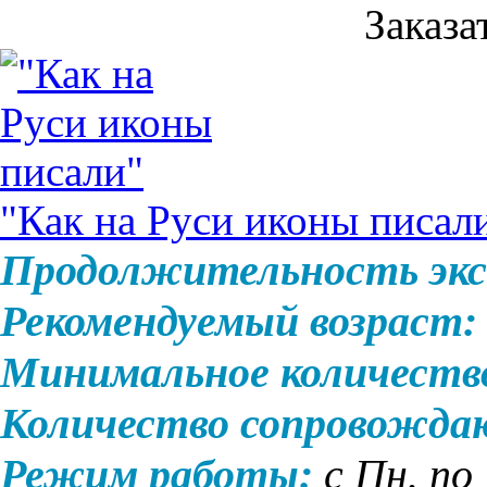
Заказа
"Как на Руси иконы писал
Продолжительность экс
Рекомендуемый возраст:
Минимальное количеств
Количество сопровожда
Режим работы:
с Пн. по