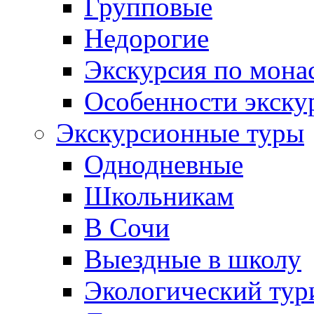
Групповые
Недорогие
Экскурсия по мона
Особенности экску
Экскурсионные туры
Однодневные
Школьникам
В Сочи
Выездные в школу
Экологический тур