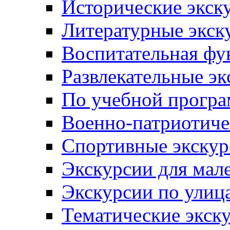
Исторические экск
Литературные экск
Воспитательная фу
Развлекательные эк
По учебной прогр
Военно-патриотиче
Спортивные экскур
Экскурсии для мал
Экскурсии по ули
Тематические экск