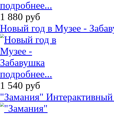
подробнее...
1 880
руб
Новый год в Музее - Заба
подробнее...
1 540
руб
"Замания" Интерактивный