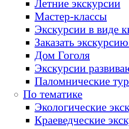
Летние экскурсии
Мастер-классы
Экскурсии в виде к
Заказать экскурси
Дом Гоголя
Экскурсии развива
Паломнические ту
По тематике
Экологические экс
Краеведческие экс