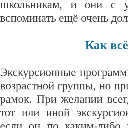
школьникам, и они с у
вспоминать ещё очень дол
Как всё
Экскурсионные программ
возрастной группы, но пр
рамок. При желании все
тот или иной экскурсио
если он по каким-либо 