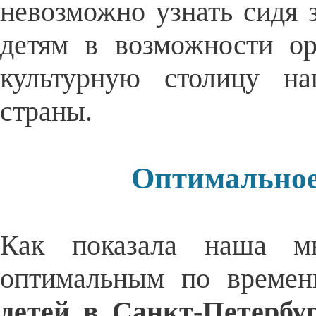
невозможно узнать сидя з
детям в возможности ор
культурную столицу н
страны.
Оптимальное
Как показала наша мн
оптимальным по време
детей в Санкт-Петербу