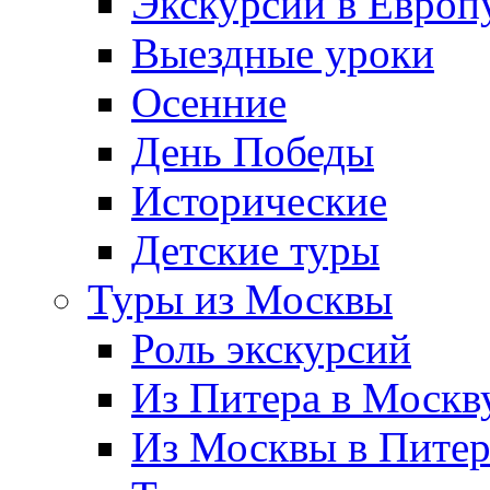
Экскурсии в Европ
Выездные уроки
Осенние
День Победы
Исторические
Детские туры
Туры из Москвы
Роль экскурсий
Из Питера в Москв
Из Москвы в Пите