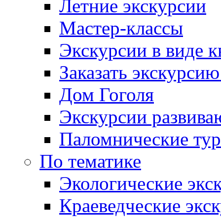
Летние экскурсии
Мастер-классы
Экскурсии в виде к
Заказать экскурси
Дом Гоголя
Экскурсии развива
Паломнические ту
По тематике
Экологические экс
Краеведческие экс