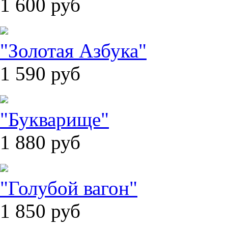
1 600
руб
"Золотая Азбука"
1 590
руб
"Букварище"
1 880
руб
"Голубой вагон"
1 850
руб