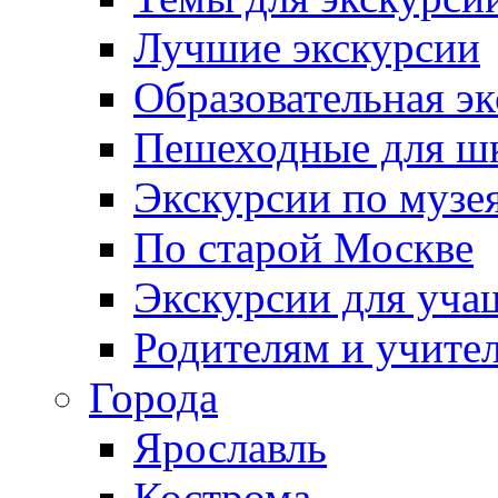
Лучшие экскурсии
Образовательная э
Пешеходные для ш
Экскурсии по муз
По старой Москве
Экскурсии для уча
Родителям и учите
Города
Ярославль
Кострома