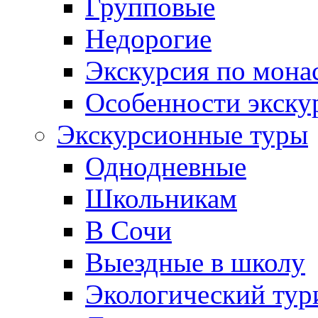
Групповые
Недорогие
Экскурсия по мона
Особенности экску
Экскурсионные туры
Однодневные
Школьникам
В Сочи
Выездные в школу
Экологический тур