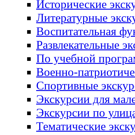
Исторические экск
Литературные экск
Воспитательная фу
Развлекательные эк
По учебной прогр
Военно-патриотиче
Спортивные экскур
Экскурсии для мал
Экскурсии по ули
Тематические экск