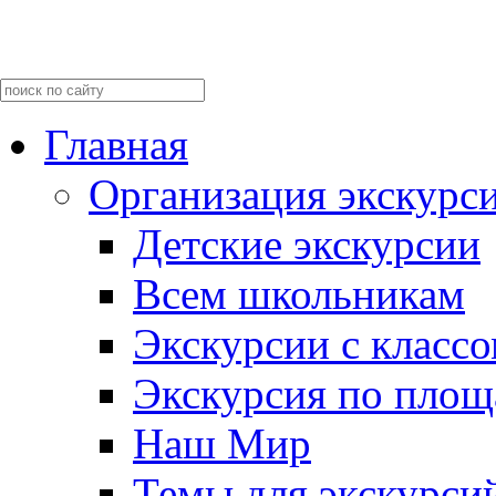
Главная
Организация экскурс
Детские экскурсии
Всем школьникам
Экскурсии c класс
Экскурсия по пло
Наш Мир
Темы для экскурси