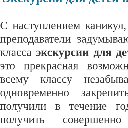
С наступлением каникул
преподаватели задумыва
класса
экскурсии для д
это прекрасная возмож
всему классу незабы
одновременно закрепи
получили в течение го
получить совершенн