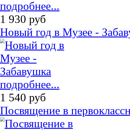
подробнее...
1 930
руб
Новый год в Музее - Заба
подробнее...
1 540
руб
Посвящение в первоклассн