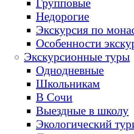
Групповые
Недорогие
Экскурсия по мона
Особенности экску
Экскурсионные туры
Однодневные
Школьникам
В Сочи
Выездные в школу
Экологический тур