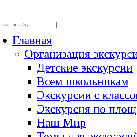
Главная
Организация экскурс
Детские экскурсии
Всем школьникам
Экскурсии c класс
Экскурсия по пло
Наш Мир
Темы для экскурси