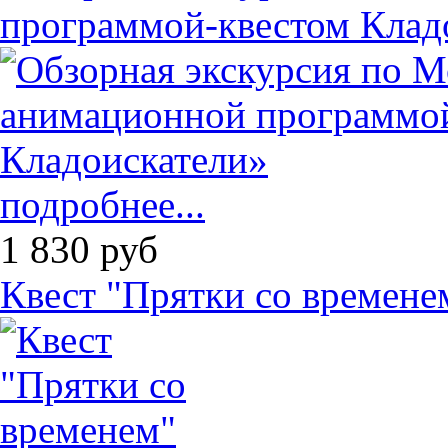
программой-квестом Клад
подробнее...
1 830
руб
Квест "Прятки со времене