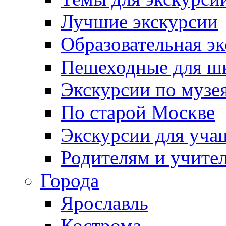
Лучшие экскурсии
Образовательная э
Пешеходные для ш
Экскурсии по муз
По старой Москве
Экскурсии для уча
Родителям и учите
Города
Ярославль
Кострома