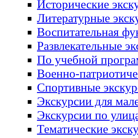
Исторические экск
Литературные экск
Воспитательная фу
Развлекательные эк
По учебной прогр
Военно-патриотиче
Спортивные экскур
Экскурсии для мал
Экскурсии по ули
Тематические экск