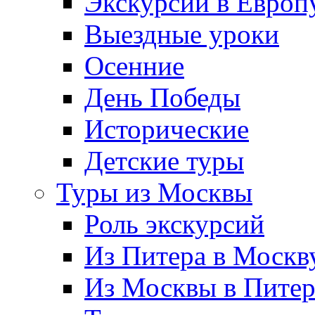
Экскурсии в Европ
Выездные уроки
Осенние
День Победы
Исторические
Детские туры
Туры из Москвы
Роль экскурсий
Из Питера в Москв
Из Москвы в Пите