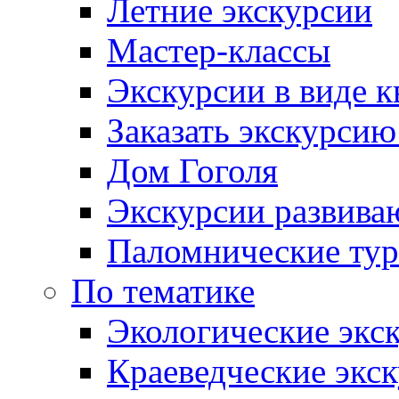
Летние экскурсии
Мастер-классы
Экскурсии в виде к
Заказать экскурси
Дом Гоголя
Экскурсии развива
Паломнические ту
По тематике
Экологические экс
Краеведческие экс