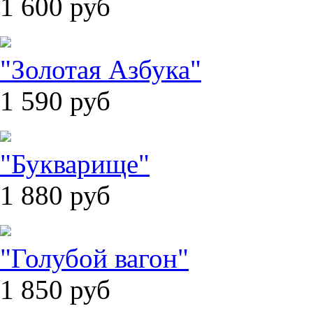
1 600
руб
"Золотая Азбука"
1 590
руб
"Букварище"
1 880
руб
"Голубой вагон"
1 850
руб