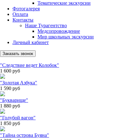
Тематические экскурсии
Фотогалерея
Оплата
Контакты
Наше Турагентство
Медсопровождение
Мир школьных экскурсии
Личный кабинет
Заказать звонок
"Следствие ведет Колобок"
1 600
руб
"Золотая Азбука"
1 590
руб
"Букварище"
1 880
руб
"Голубой вагон"
1 850
руб
"Тайна острова Буяна"