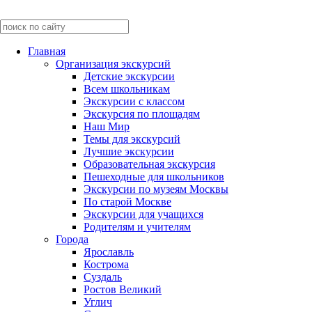
Главная
Организация экскурсий
Детские экскурсии
Всем школьникам
Экскурсии c классом
Экскурсия по площадям
Наш Мир
Темы для экскурсий
Лучшие экскурсии
Образовательная экскурсия
Пешеходные для школьников
Экскурсии по музеям Москвы
По старой Москве
Экскурсии для учащихся
Родителям и учителям
Города
Ярославль
Кострома
Суздаль
Ростов Великий
Углич