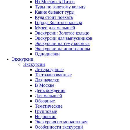
Из Москвы в Питер
Туры по золотому кольцу
Какие бывают туры
Куда стоит поехать
Города Золотого кольца
Музеи для малышей
Экскурсии: Золотое кольцо
Экскурсии для выпускников
Экскурсии на тему космоса
Экскурсии на иностранном
Однодневки
Экскурсии
Экскурсии
Литературные
Театрализованные
Для началки
В Москве
День рождения
Для малышей
Обзорные
Тематические
Групповые
Недорогие
Экскурсия по монастырям
Особенности экскурсий