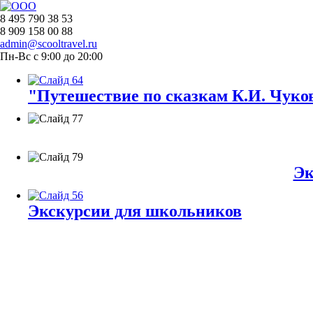
8 495 790 38 53
8 909 158 00 88
admin@scooltravel.ru
Пн-Вс с 9:00 до 20:00
"Путешествие по сказкам К.И. Чуков
Эк
Экскурсии для школьников