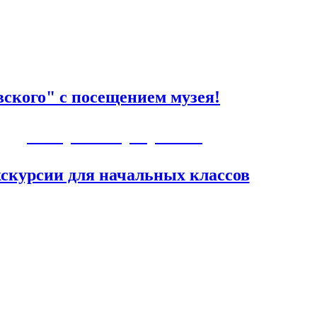
ского" с посещением музея!
Авторские программы
скурсии для начальных классов