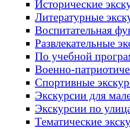
Исторические экск
Литературные экск
Воспитательная фу
Развлекательные эк
По учебной прогр
Военно-патриотиче
Спортивные экскур
Экскурсии для мал
Экскурсии по ули
Тематические экск