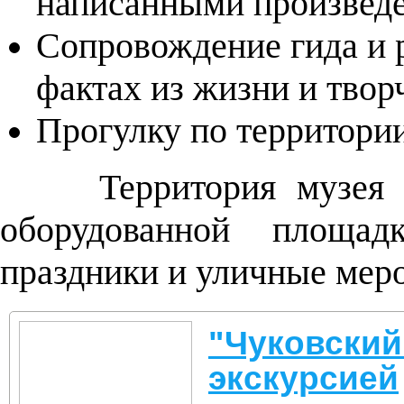
написанными произвед
Сопровождение гида и 
фактах из жизни и творч
Прогулку по территори
Территория музея 
оборудованной площад
праздники и уличные меро
"Чуковский
экскурсией