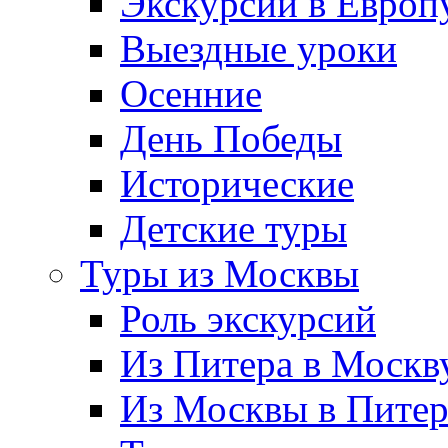
Экскурсии в Европ
Выездные уроки
Осенние
День Победы
Исторические
Детские туры
Туры из Москвы
Роль экскурсий
Из Питера в Москв
Из Москвы в Пите