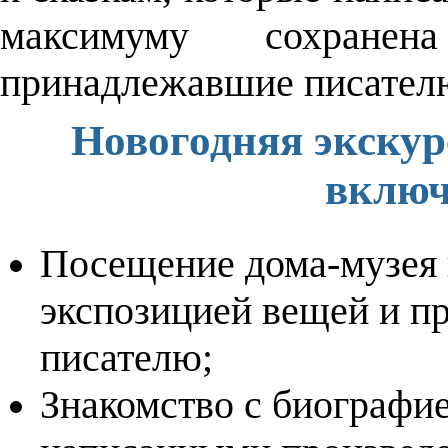
максимуму сохране
принадлежавшие писател
Новогодняя экскур
включ
Посещение дома-музея 
экспозицией вещей и п
писателю;
Знакомство с биографие