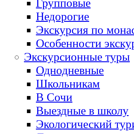
Групповые
Недорогие
Экскурсия по мона
Особенности экску
Экскурсионные туры
Однодневные
Школьникам
В Сочи
Выездные в школу
Экологический тур