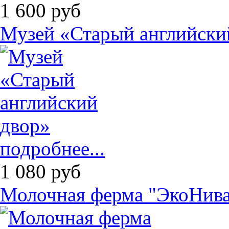
1 600
руб
Музей «Старый английски
подробнее...
1 080
руб
Молочная ферма "ЭкоНива