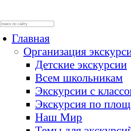
Главная
Организация экскурс
Детские экскурсии
Всем школьникам
Экскурсии c класс
Экскурсия по пло
Наш Мир
Темы для экскурси