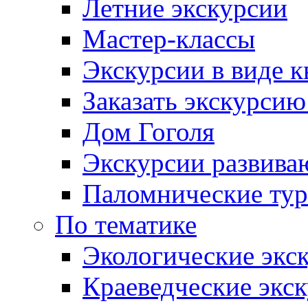
Летние экскурсии
Мастер-классы
Экскурсии в виде к
Заказать экскурси
Дом Гоголя
Экскурсии развива
Паломнические ту
По тематике
Экологические экс
Краеведческие экс