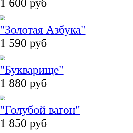
1 600
руб
"Золотая Азбука"
1 590
руб
"Букварище"
1 880
руб
"Голубой вагон"
1 850
руб