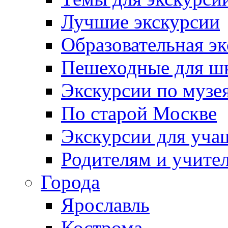
Лучшие экскурсии
Образовательная э
Пешеходные для ш
Экскурсии по муз
По старой Москве
Экскурсии для уча
Родителям и учите
Города
Ярославль
Кострома