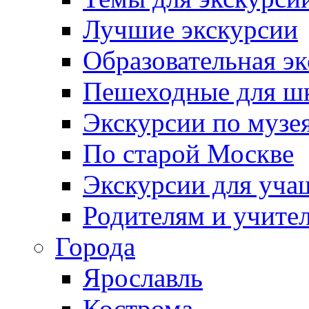
Лучшие экскурсии
Образовательная э
Пешеходные для ш
Экскурсии по муз
По старой Москве
Экскурсии для уча
Родителям и учите
Города
Ярославль
Кострома