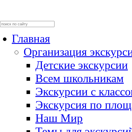
Главная
Организация экскурс
Детские экскурсии
Всем школьникам
Экскурсии c класс
Экскурсия по пло
Наш Мир
Темы для экскурси