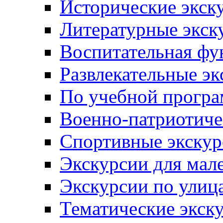
Исторические экск
Литературные экск
Воспитательная фу
Развлекательные эк
По учебной прогр
Военно-патриотиче
Спортивные экскур
Экскурсии для мал
Экскурсии по ули
Тематические экск