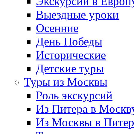
Экскурсии в Европ
Выездные уроки
Осенние
День Победы
Исторические
Детские туры
Туры из Москвы
Роль экскурсий
Из Питера в Москв
Из Москвы в Пите