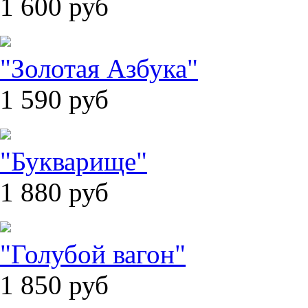
1 600
руб
"Золотая Азбука"
1 590
руб
"Букварище"
1 880
руб
"Голубой вагон"
1 850
руб