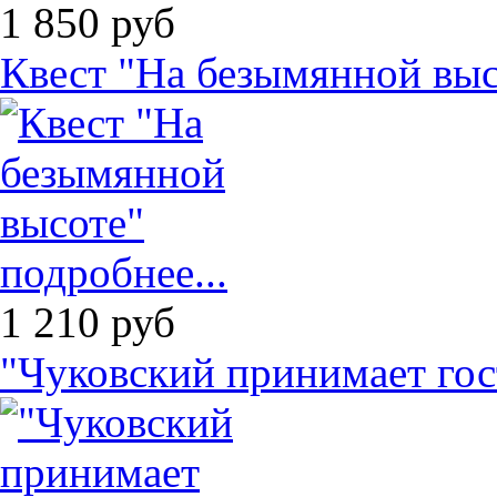
1 850
руб
Квест "На безымянной выс
подробнее...
1 210
руб
"Чуковский принимает гос