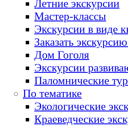
Летние экскурсии
Мастер-классы
Экскурсии в виде к
Заказать экскурси
Дом Гоголя
Экскурсии развива
Паломнические ту
По тематике
Экологические экс
Краеведческие экс