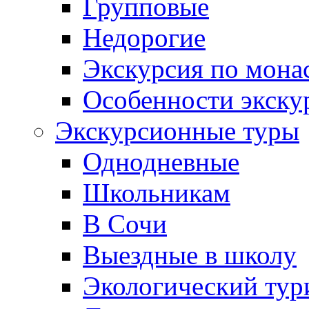
Групповые
Недорогие
Экскурсия по мона
Особенности экску
Экскурсионные туры
Однодневные
Школьникам
В Сочи
Выездные в школу
Экологический тур